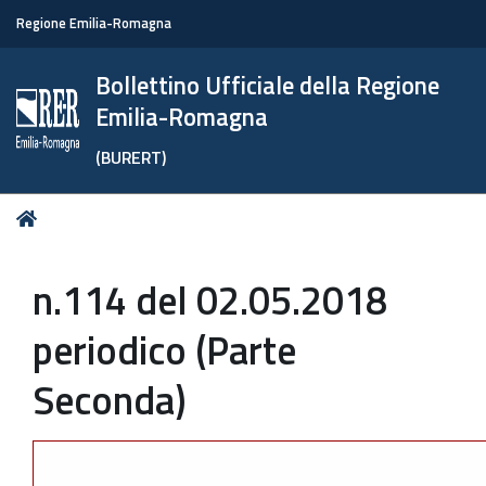
Regione Emilia-Romagna
Bollettino Ufficiale della Regione
Emilia-Romagna
(BURERT)
Tu
Home
sei
qui:
n.114 del 02.05.2018
periodico (Parte
Seconda)