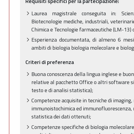
Requisiti specifici per la partecipazione:
Laurea magistrale conseguita in: Scie
Biotecnologie mediche, industriali, veterina
Chimica e Tecnologie farmaceutiche (LM-13) o
Esperienza documentata, di almeno 6 mesi, i
ambiti di biologia biologia molecolare e biolog
Criteri di preferenza
Buona conoscenza della lingua inglese e bu
relative al pacchetto Office o altri software sim
testo e di analisi statistica);
Competenze acquisite in tecniche di imaging, n
immunoistochimica ed immunofluorescenza, no
statistica dei dati ottenuti;
Competenze specifiche di biologia molecolare i