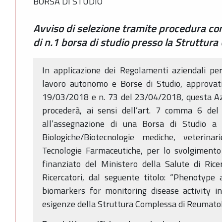
BORSA DI STUDIO
Avviso di selezione tramite procedura co
di n.1 borsa di studio presso la Struttu
In applicazione dei Regolamenti aziendali per
lavoro autonomo e Borse di Studio, approvati
19/03/2018 e n. 73 del 23/04/2018, questa Az
procederà, ai sensi dell’art. 7 comma 6 del 
all’assegnazione di una Borsa di Studio a 
Biologiche/Biotecnologie mediche, veterina
Tecnologie Farmaceutiche, per lo svolgimento 
finanziato del Ministero della Salute di Ric
Ricercatori, dal seguente titolo: “Phenotype
biomarkers for monitoring disease activity in
esigenze della Struttura Complessa di Reumato