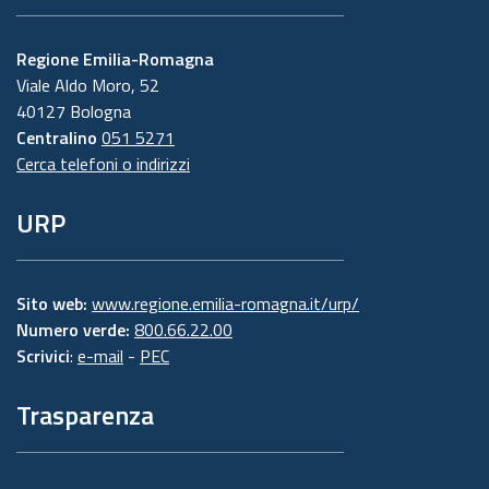
Regione Emilia-Romagna
Viale Aldo Moro, 52
40127 Bologna
Centralino
051 5271
Cerca telefoni o indirizzi
URP
Sito web:
www.regione.emilia-romagna.it/urp/
Numero verde:
800.66.22.00
Scrivici
:
e-mail
-
PEC
Trasparenza