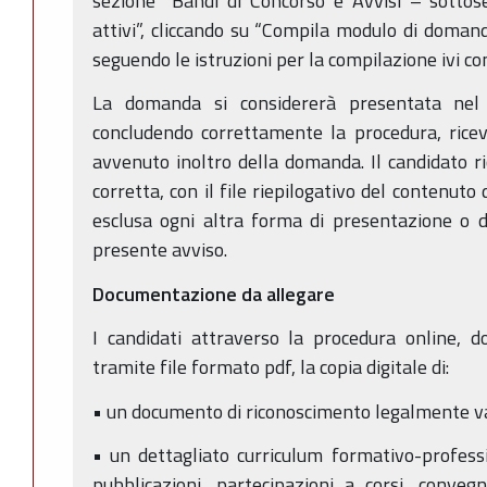
sezione “Bandi di Concorso e Avvisi – sottos
attivi”, cliccando su “Compila modulo di domand
seguendo le istruzioni per la compilazione ivi co
La domanda si considererà presentata nel 
concludendo correttamente la procedura, ricev
avvenuto inoltro della domanda. Il candidato ri
corretta, con il file riepilogativo del contenut
esclusa ogni altra forma di presentazione o d
presente avviso.
Documentazione da allegare
I candidati attraverso la procedura online, 
tramite file formato pdf, la copia digitale di:
• un documento di riconoscimento legalmente v
• un dettagliato curriculum formativo-profess
pubblicazioni, partecipazioni a corsi, conveg