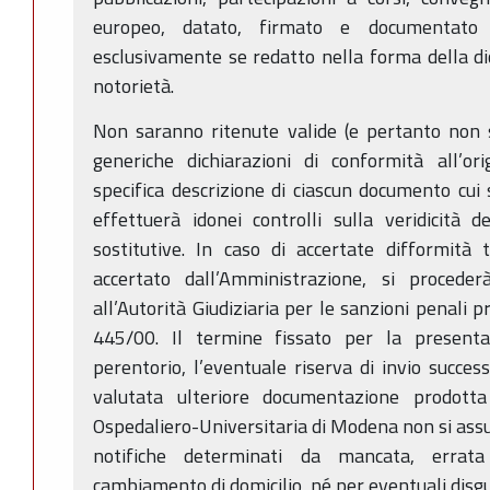
europeo, datato, firmato e documentato 
esclusivamente se redatto nella forma della dic
notorietà.
Non saranno ritenute valide (e pertanto non sar
generiche dichiarazioni di conformità all’o
specifica descrizione di ciascun documento cui 
effettuerà idonei controlli sulla veridicità d
sostitutive. In caso di accertate difformità
accertato dall’Amministrazione, si procede
all’Autorità Giudiziaria per le sanzioni penali pr
445/00. Il termine fissato per la present
perentorio, l’eventuale riserva di invio succes
valutata ulteriore documentazione prodotta
Ospedaliero-Universitaria di Modena non si assu
notifiche determinati da mancata, errat
cambiamento di domicilio, né per eventuali disgu