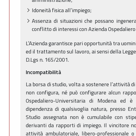
Idoneità fisica all’impiego;
Assenza di situazioni che possano ingener
conflitto di interessi con Azienda Ospedalier
L’Azienda garantisce pari opportunità tra uomini
ed il trattamento sul lavoro, ai sensi della Legge
D.Lgs n. 165/2001.
Incompatibilità
La borsa di studio, volta a sostenere l’attività di
non configura, né può configurare alcun rappo
Ospedaliero-Universitaria di Modena ed è 
dipendenza di qualsivoglia natura, presso Enti
Studio assegnata non è cumulabile con stipen
derivanti da rapporti di impiego. Il vincitore 
attività ambulatoriale, libero-professionale o