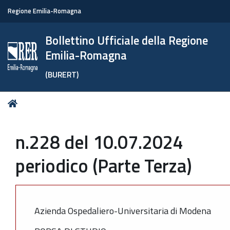
Regione Emilia-Romagna
Bollettino Ufficiale della Regione
Emilia-Romagna
(BURERT)
Tu
Home
sei
qui:
n.228 del 10.07.2024
periodico (Parte Terza)
Azienda Ospedaliero-Universitaria di Modena