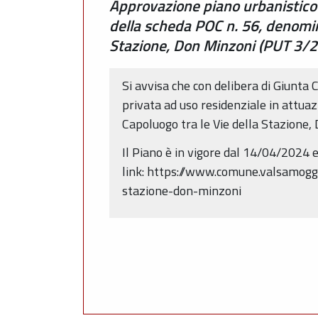
Approvazione piano urbanistico a
della scheda POC n. 56, denomina
Stazione, Don Minzoni (PUT 3/20
Si avvisa che con delibera di Giunta 
privata ad uso residenziale in attuaz
Capoluogo tra le Vie della Stazione
Il Piano è in vigore dal 14/04/2024 
link: https://www.comune.valsamoggia
stazione-don-minzoni