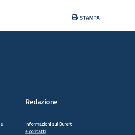
Azioni
STAMPA
sul
documento
Redazione
te
Informazioni sul Burert
e contatti