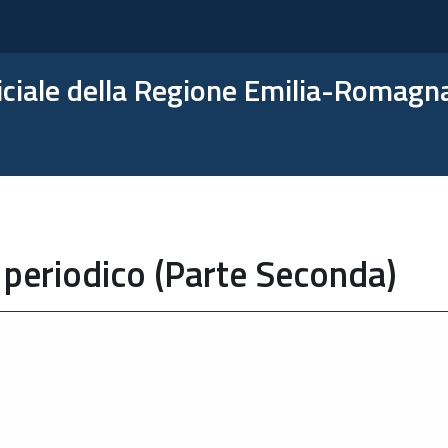
ficiale della Regione Emilia-Romagn
 periodico (Parte Seconda)