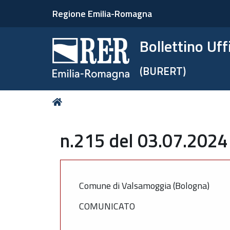
Regione Emilia-Romagna
Bollettino Uf
(BURERT)
Tu
Home
sei
qui:
n.215 del 03.07.2024
Comune di Valsamoggia (Bologna)
COMUNICATO