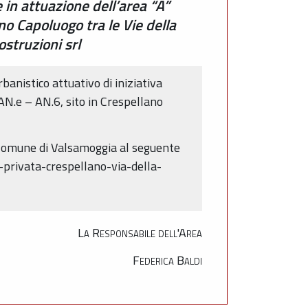
 in attuazione dell’area “A”
no Capoluogo tra le Vie della
struzioni srl
anistico attuativo di iniziativa
AN.e – AN.6, sito in Crespellano
l Comune di Valsamoggia al seguente
-privata-crespellano-via-della-
La Responsabile dell'Area
Federica Baldi