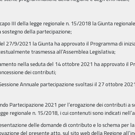
 capo III della legge regionale n. 15/2018 la Giunta regiona
 a sostegno della partecipazione;
del 27/9/2021 la Giunta ha approvato il Programma di iniziat
ntestualmente trasmessa all’Assemblea Legislativa;
amento nella seduta del 14 ottobre 2021 ha approvato il Pr
concessione dei contributi;
 Sessione Annuale partecipazione svoltasi il 27 ottobre 2021
ndo Partecipazione 2021 per l’erogazione dei contributi a s
egge regionale n. 15/2018, i cui contenuti sono indicati nell’
presentazione delle domande di contributo e lo schema per l
vazione del presente atto, sul sito web della Regione all’in