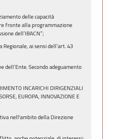
nziamento delle capacità
are fronte alla programmazione
ssione dell’IBACN”;
 Regionale, ai sensi dell’art. 43
ive dell’Ente. Secondo adeguamento
NFERIMENTO INCARICHI DIRIGENZIALI
SORSE, EUROPA, INNOVAZIONE E
tiva nell'ambito della Direzione
litto, anche potenziale, di interessi;