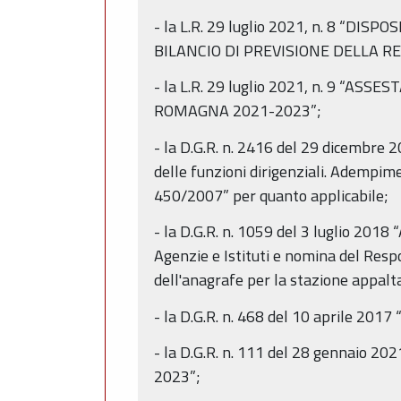
- la L.R. 29 luglio 2021, n. 8 “
BILANCIO DI PREVISIONE DELLA 
- la L.R. 29 luglio 2021, n. 9 “
ROMAGNA 2021-2023”;
- la D.G.R. n. 2416 del 29 dicembre 20
delle funzioni dirigenziali. Adempi
450/2007” per quanto applicabile;
- la D.G.R. n. 1059 del 3 luglio 2018 
Agenzie e Istituti e nomina del Resp
dell'anagrafe per la stazione appalt
- la D.G.R. n. 468 del 10 aprile 2017
- la D.G.R. n. 111 del 28 gennaio 2
2023”;