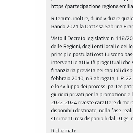
https://partecipazione.regione.emil
Ritenuto, inoltre, di individuare qua
Bando 2021 la Dott.ssa Sabrina Fr
Visto il Decreto legislativo n. 118/2
delle Regioni, degli enti locali e dei 
principi e postulati costituiscono bas
interventi e attività progettuali che
finanziaria prevista nei capitoli di s
febbraio 2010, n.3 abrogata; L.R. 22 
e lo sviluppo dei processi partecipat
giuridici privati per la promozione e 
2022-2024 riveste carattere di mero
disponibili destinate, nella fase re
strumenti resi disponibili dal D.Lgs.
Richiamati: