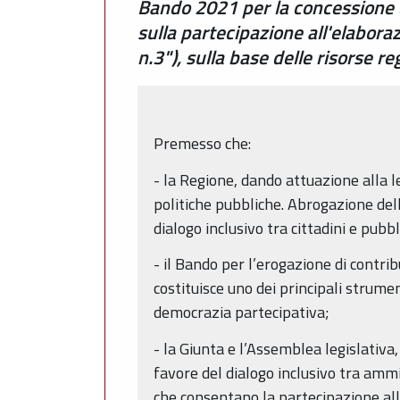
Bando 2021 per la concessione d
sulla partecipazione all'elabora
n.3"), sulla base delle risorse r
Premesso che:
- la Regione, dando attuazione alla 
politiche pubbliche. Abrogazione dell
dialogo inclusivo tra cittadini e pubb
- il Bando per l’erogazione di contri
costituisce uno dei principali strumen
democrazia partecipativa;
- la Giunta e l’Assemblea legislativa
favore del dialogo inclusivo tra ammi
che consentano la partecipazione all