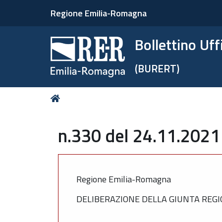
Regione Emilia-Romagna
Bollettino Uf
(BURERT)
Tu
Home
sei
qui:
n.330 del 24.11.2021
Regione Emilia-Romagna
DELIBERAZIONE DELLA GIUNTA REGI