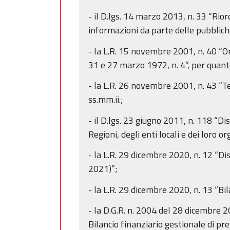
- il D.lgs. 14 marzo 2013, n. 33 “Rior
informazioni da parte delle pubbliche
- la L.R. 15 novembre 2001, n. 40 “O
31 e 27 marzo 1972, n. 4”, per quant
- la L.R. 26 novembre 2001, n. 43 “T
ss.mm.ii.;
- il D.lgs. 23 giugno 2011, n. 118 “Di
Regioni, degli enti locali e dei loro o
- la L.R. 29 dicembre 2020, n. 12 “Di
2021)”;
- la L.R. 29 dicembre 2020, n. 13 “B
- la D.G.R. n. 2004 del 28 dicembr
Bilancio finanziario gestionale di 