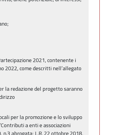
ano;
 Partecipazione 2021, contenente i
nno 2022, come descritti nell’allegato
per la redazione del progetto saranno
dirizzo
locali per la promozione e lo sviluppo
“Contributi a enti e associazioni
0, n.3 abrogata; L.R. 22 ottobre 2018,