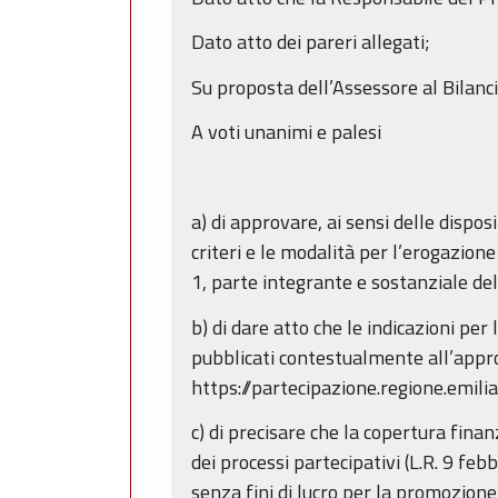
Dato atto dei pareri allegati;
Su proposta dell’Assessore al Bilanci
A voti unanimi e palesi
a) di approvare, ai sensi delle dispo
criteri e le modalità per l’erogazione
1, parte integrante e sostanziale de
b) di dare atto che le indicazioni p
pubblicati contestualmente all’appro
https://partecipazione.regione.emil
c) di precisare che la copertura finan
dei processi partecipativi (L.R. 9 feb
senza fini di lucro per la promozione