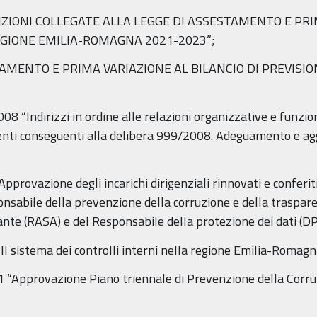
DISPOSIZIONI COLLEGATE ALLA LEGGE DI ASSESTAMENTO E 
REGIONE EMILIA-ROMAGNA 2021-2023”;
ASSESTAMENTO E PRIMA VARIAZIONE AL BILANCIO DI PREVIS
08 “Indirizzi in ordine alle relazioni organizzative e funziona
menti conseguenti alla delibera 999/2008. Adeguamento e ag
“Approvazione degli incarichi dirigenziali rinnovati e conferit
onsabile della prevenzione della corruzione e della traspa
ante (RASA) e del Responsabile della protezione dei dati (DP
 “Il sistema dei controlli interni nella regione Emilia-Romagn
021 “Approvazione Piano triennale di Prevenzione della Corr