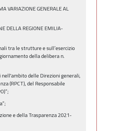
PRIMA VARIAZIONE GENERALE AL
IONE DELLA REGIONE EMILIA-
li tra le strutture e sull’esercizio
giornamento della delibera n.
i nell'ambito delle Direzioni generali,
renza (RPCT), del Responsabile
O)”;
a”;
uzione e della Trasparenza 2021-