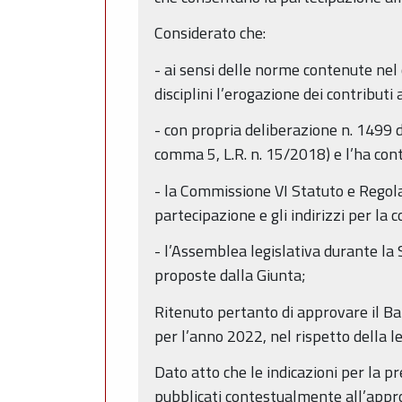
Considerato che:
- ai sensi delle norme contenute nel
disciplini l’erogazione dei contributi
- con propria deliberazione n. 1499 
comma 5, L.R. n. 15/2018) e l’ha co
- la Commissione VI Statuto e Regol
partecipazione e gli indirizzi per la 
- l’Assemblea legislativa durante la
proposte dalla Giunta;
Ritenuto pertanto di approvare il Ba
per l’anno 2022, nel rispetto della l
Dato atto che le indicazioni per la 
pubblicati contestualmente all’appro