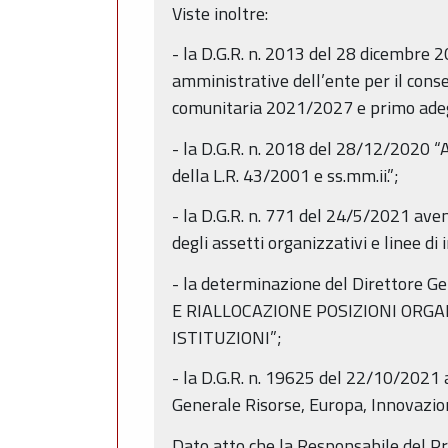
Viste inoltre:
- la D.G.R. n. 2013 del 28 dicembre 2
amministrative dell’ente per il con
comunitaria 2021/2027 e primo adegu
- la D.G.R. n. 2018 del 28/12/2020 “A
della L.R. 43/2001 e ss.mm.ii.”;
- la D.G.R. n. 771 del 24/5/2021 av
degli assetti organizzativi e linee di
- la determinazione del Direttore
E RIALLOCAZIONE POSIZIONI ORGA
ISTITUZIONI”;
- la D.G.R. n. 19625 del 22/10/2021 
Generale Risorse, Europa, Innovazion
Dato atto che la Responsabile del Pro