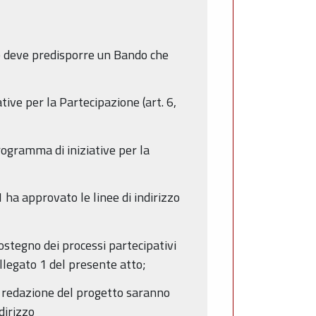
le deve predisporre un Bando che
ive per la Partecipazione (art. 6,
ogramma di iniziative per la
 ha approvato le linee di indirizzo
ostegno dei processi partecipativi
allegato 1 del presente atto;
a redazione del progetto saranno
dirizzo