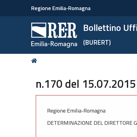
Regione Emilia-Romagna
Bollettino Uf
(BURERT)
Tu
Home
sei
qui:
n.170 del 15.07.2015
Regione Emilia-Romagna
DETERMINAZIONE DEL DIRETTORE GE