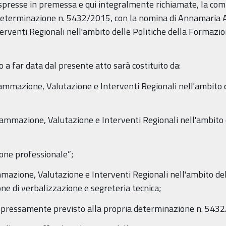
 espresse in premessa e qui integralmente richiamate, la com
eterminazione n. 5432/2015, con la nomina di Annamaria Arr
venti Regionali nell'ambito delle Politiche della Formazion
eo a far data dal presente atto sarà costituito da:
ammazione, Valutazione e Interventi Regionali nell'ambito d
ammazione, Valutazione e Interventi Regionali nell'ambito 
ione professionale”;
mazione, Valutazione e Interventi Regionali nell'ambito del
ne di verbalizzazione e segreteria tecnica;
espressamente previsto alla propria determinazione n. 5432/