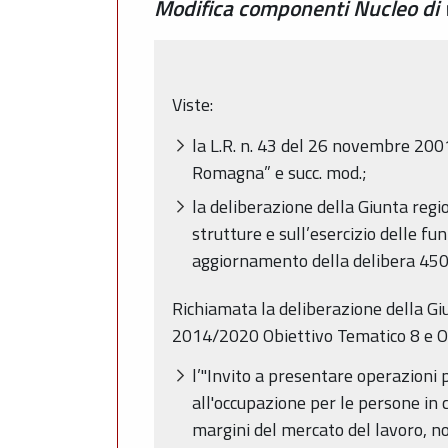
Modifica componenti Nucleo di v
Viste:
la L.R. n. 43 del 26 novembre 2001
Romagna” e succ. mod.;
la deliberazione della Giunta regi
strutture e sull’esercizio delle 
aggiornamento della delibera 45
Richiamata la deliberazione della G
2014/2020 Obiettivo Tematico 8 e Obie
l’"Invito a presentare operazioni
all'occupazione per le persone in c
margini del mercato del lavoro, non