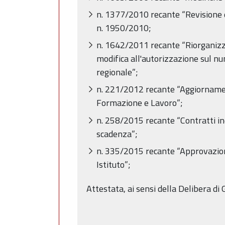
n. 1377/2010 recante “Revisione de
n. 1950/2010;
n. 1642/2011 recante “Riorganizza
modifica all'autorizzazione sul num
regionale”;
n. 221/2012 recante “Aggiornament
Formazione e Lavoro”;
n. 258/2015 recante “Contratti indi
scadenza”;
n. 335/2015 recante “Approvazione 
Istituto”;
Attestata, ai sensi della Delibera di