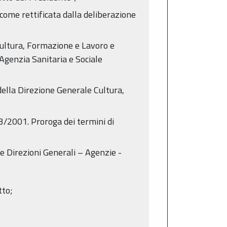
come rettificata dalla deliberazione
Cultura, Formazione e Lavoro e
l'Agenzia Sanitaria e Sociale
della Direzione Generale Cultura,
 43/2001. Proroga dei termini di
le Direzioni Generali – Agenzie -
tto;