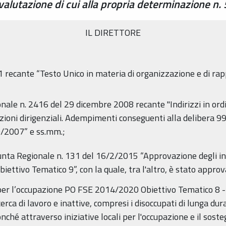
alutazione di cui alla propria determinazione n
IL DIRETTORE
 recante “Testo Unico in materia di organizzazione e di rapp
onale n. 2416 del 29 dicembre 2008 recante "Indirizzi in ordi
funzioni dirigenziali. Adempimenti conseguenti alla deliber
0/2007” e ss.mm.;
iunta Regionale n. 131 del 16/2/2015 “Approvazione degli i
ttivo Tematico 9”, con la quale, tra l'altro, è stato approv
 per l’occupazione PO FSE 2014/2020 Obiettivo Tematico 8 - 
erca di lavoro e inattive, compresi i disoccupati di lunga dur
ché attraverso iniziative locali per l'occupazione e il soste