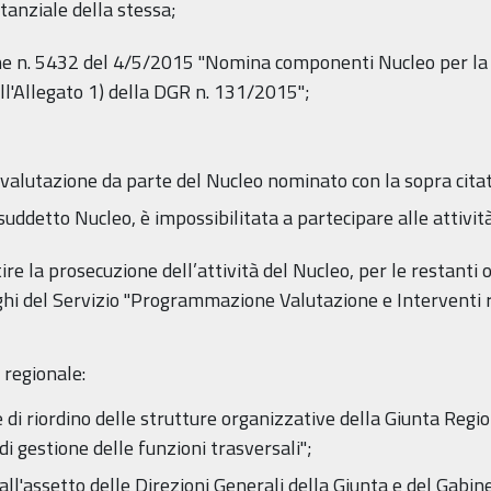
tanziale della stessa;
ne n. 5432 del 4/5/2015 "Nomina componenti Nucleo per la
all'Allegato 1) della DGR n. 131/2015";
di valutazione da parte del Nucleo nominato con la sopra cit
ddetto Nucleo, è impossibilitata a partecipare alle attivit
re la prosecuzione dell’attività del Nucleo, per le restanti o
i del Servizio "Programmazione Valutazione e Interventi re
 regionale:
i riordino delle strutture organizzative della Giunta Region
di gestione delle funzioni trasversali";
l'assetto delle Direzioni Generali della Giunta e del Gabin