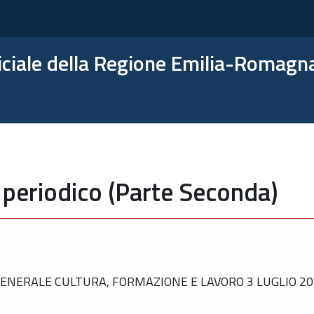
ficiale della Regione Emilia-Romagn
 periodico (Parte Seconda)
NERALE CULTURA, FORMAZIONE E LAVORO 3 LUGLIO 201