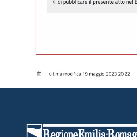
4. di pubblicare il presente atto nel 
ultima modifica
19 maggio 2023 20:22
Piè
di
pagina