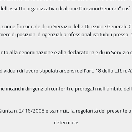
ll'assetto organizzativo di alcune Direzioni Generali” così 
zione funzionale di un Servizio della Direzione Generale 
ero di posizioni dirigenziali professional istituibili presso 
o alla denominazione e alla declaratoria e di un Servizio 
viduali di lavoro stipulati ai sensi dell’art. 18 della L.R. n.
incarichi dirigenziali conferiti e prorogati nell’ambito del
 Giunta n. 2416/2008 e ss.mm.ii., la regolarità del presente a
determina: