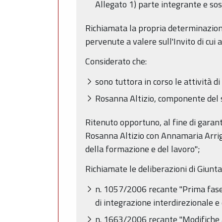
Allegato 1) parte integrante e sos
Richiamata la propria determinazio
pervenute a valere sull'Invito di cui 
Considerato che:
sono tuttora in corso le attività 
Rosanna Altizio, componente del su
Ritenuto opportuno, al fine di garanti
Rosanna Altizio con Annamaria Arrigh
della formazione e del lavoro";
Richiamate le deliberazioni di Giunta
n. 1057/2006 recante "Prima fase d
di integrazione interdirezionale e 
n. 1663/2006 recante "Modifiche al