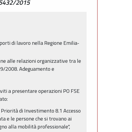
. 5432/2015
orti di lavoro nella Regione Emilia-
ne alle relazioni organizzative tra le
a 999/2008. Adeguamento e
nviti a presentare operazioni PO FSE
ato:
Priorità di Investimento 8.1 Accesso
ata e le persone che si trovano ai
gno alla mobilità professionale",