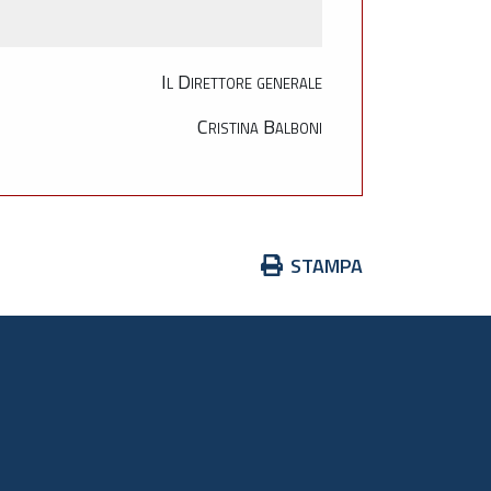
Il Direttore generale
Cristina Balboni
Azioni
STAMPA
sul
documento