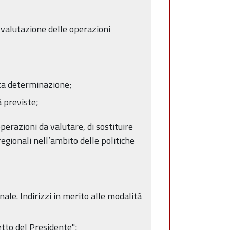
 valutazione delle operazioni
ata determinazione;
à previste;
perazioni da valutare, di sostituire
gionali nell’ambito delle politiche
ale. Indirizzi in merito alle modalità
etto del Presidente";