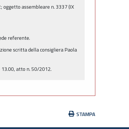
12; oggetto assembleare n. 3337 (IX
ede referente.
ione scritta della consigliera Paola
 13.00, atto n. 50/2012.
Azioni
STAMPA
sul