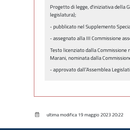
Progetto di legge, d'iniziativa dell
legislatura);
- pubblicato nel Supplemento Speci
- assegnato alla III Commissione as
Testo licenziato dalla Commissione r
Marani, nominata dalla Commission
- approvato dall’Assemblea Legislati
ultima modifica
19 maggio 2023 20:22