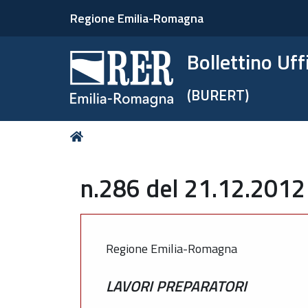
Regione Emilia-Romagna
Bollettino Uf
(BURERT)
Tu
Home
sei
qui:
n.286 del 21.12.2012
Regione Emilia-Romagna
LAVORI PREPARATORI