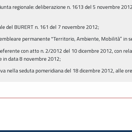
a Giunta regionale: deliberazione n. 1613 del 5 novembre 20
ale del BURERT n. 161 del 7 novembre 2012;
sembleare permanente "Territorio, Ambiente, Mobilità” in s
eferente con atto n. 2/2012 del 10 dicembre 2012, con relaz
e in data 8 novembre 2012;
va nella seduta pomeridiana del 18 dicembre 2012, alle ore