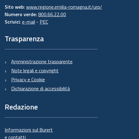
Sito web:
www.regione.emilia-romagna.it/urp/
Numero verde:
800.66.22.00
Scrivici
:
e-mail
-
PEC
Trasparenza
Amministrazione trasparente
Note legali e copyright
Privacy e Cookie
Dichiarazione di accessibilità
Redazione
Informazioni sul Burert
e contatti