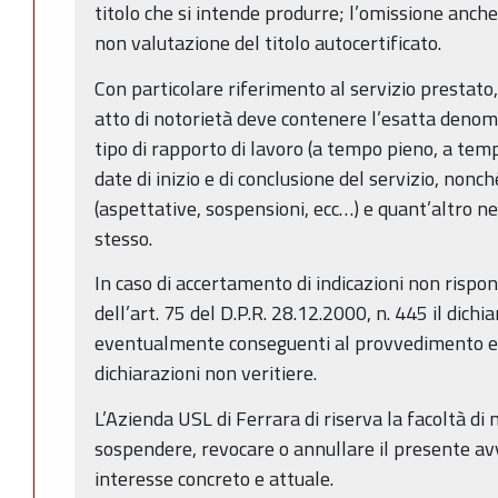
titolo che si intende produrre; l’omissione anch
non valutazione del titolo autocertificato.
Con particolare riferimento al servizio prestato, 
atto di notorietà deve contenere l’esatta denomin
tipo di rapporto di lavoro (a tempo pieno, a temp
date di inizio e di conclusione del servizio, nonch
(aspettative, sospensioni, ecc…) e quant’altro ne
stesso.
In caso di accertamento di indicazioni non rispond
dell’art. 75 del D.P.R. 28.12.2000, n. 445 il dichi
eventualmente conseguenti al provvedimento e
dichiarazioni non veritiere.
L’Azienda USL di Ferrara di riserva la facoltà di
sospendere, revocare o annullare il presente avv
interesse concreto e attuale.