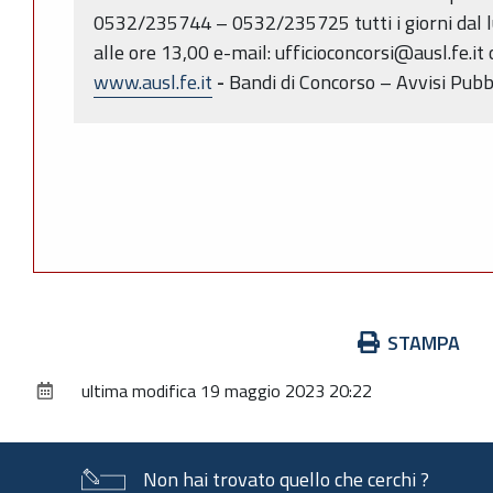
0532/235744 – 0532/235725 tutti i giorni dal lu
alle ore 13,00 e-mail: ufficioconcorsi@ausl.fe.it
www.ausl.fe.it
-
Bandi di Concorso – Avvisi Pubbl
Azioni
STAMPA
sul
ultima modifica
19 maggio 2023 20:22
documento
Non hai trovato quello che cerchi ?