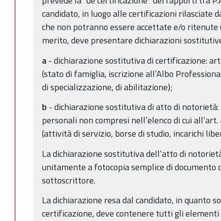
prevede la “de certificazione“ dei rapporti tra P.A.
candidato, in luogo alle certificazioni rilasciate
che non potranno essere accettate e/o ritenute uti
merito, deve presentare dichiarazioni sostitutiv
a
- dichiarazione sostitutiva di certificazione: ar
(stato di famiglia, iscrizione all’Albo Professiona
di specializzazione, di abilitazione);
b
- dichiarazione sostitutiva di atto di notorietà: p
personali non compresi nell’elenco di cui all’art.
(attività di servizio, borse di studio, incarichi li
La dichiarazione sostitutiva dell’atto di notorie
unitamente a fotocopia semplice di documento di
sottoscrittore.
La dichiarazione resa dal candidato, in quanto sost
certificazione, deve contenere tutti gli elementi