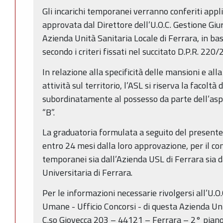
Gli incarichi temporanei verranno conferiti appl
approvata dal Direttore dell’U.O.C. Gestione Giu
Azienda Unità Sanitaria Locale di Ferrara, in base
secondo i criteri fissati nel succitato D.P.R. 220/
In relazione alla specificità delle mansioni e alla
attività sul territorio, l’ASL si riserva la facoltà 
subordinatamente al possesso da parte dell’aspi
“B”.
La graduatoria formulata a seguito del presente
entro 24 mesi dalla loro approvazione, per il co
temporanei sia dall’Azienda USL di Ferrara sia 
Universitaria di Ferrara.
Per le informazioni necessarie rivolgersi all’U.O.
Umane - Ufficio Concorsi - di questa Azienda Uni
C.so Giovecca 203 – 44121 – Ferrara – 2° piano