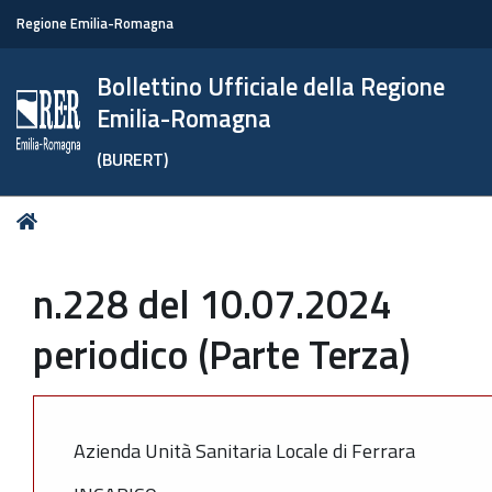
Regione Emilia-Romagna
Bollettino Ufficiale della Regione
Emilia-Romagna
(BURERT)
Tu
Home
sei
qui:
n.228 del 10.07.2024
periodico (Parte Terza)
Azienda Unità Sanitaria Locale di Ferrara