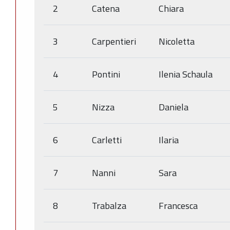
2
Catena
Chiara
3
Carpentieri
Nicoletta
4
Pontini
Ilenia Schaula
5
Nizza
Daniela
6
Carletti
Ilaria
7
Nanni
Sara
8
Trabalza
Francesca