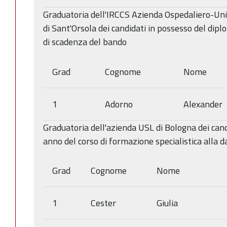
Graduatoria dell'IRCCS Azienda Ospedaliero-Univ
di Sant'Orsola dei candidati in possesso del dipl
di scadenza del bando
Grad
Cognome
Nome
1
Adorno
Alexander
Graduatoria dell'azienda USL di Bologna dei candid
anno del corso di formazione specialistica alla 
Grad
Cognome
Nome
1
Cester
Giulia