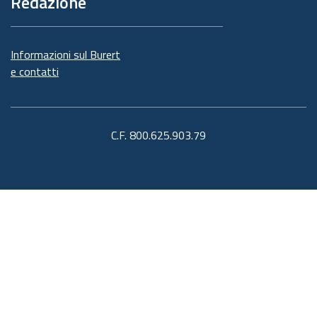
Redazione
Informazioni sul Burert
e contatti
C.F. 800.625.903.79