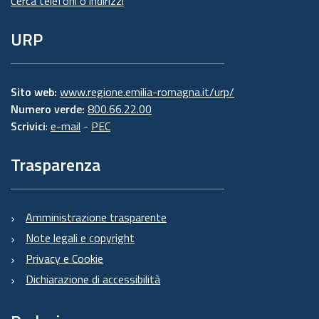
Cerca telefoni o indirizzi
URP
Sito web:
www.regione.emilia-romagna.it/urp/
Numero verde:
800.66.22.00
Scrivici
:
e-mail
-
PEC
Trasparenza
Amministrazione trasparente
Note legali e copyright
Privacy e Cookie
Dichiarazione di accessibilità