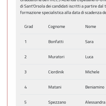
di Sant'Orsola dei candidati iscritti a partire dal
formazione specialistica alla data di scadenza d
Grad
Cognome
Nome
1
Bonfatti
Sara
2
Muratori
Luca
3
Ciordinik
Michele
4
Matani
Beniamino
5
Spezzano
Alessandra