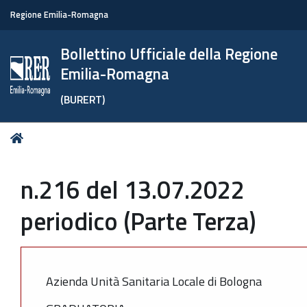
Regione Emilia-Romagna
Bollettino Ufficiale della Regione
Emilia-Romagna
(BURERT)
Tu
Home
sei
qui:
n.216 del 13.07.2022
periodico (Parte Terza)
Azienda Unità Sanitaria Locale di Bologna