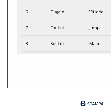
6
Dugato
Vittorio
7
Fantini
Jacopo
8
Soldati
Mario
Azioni
STAMPA
sul