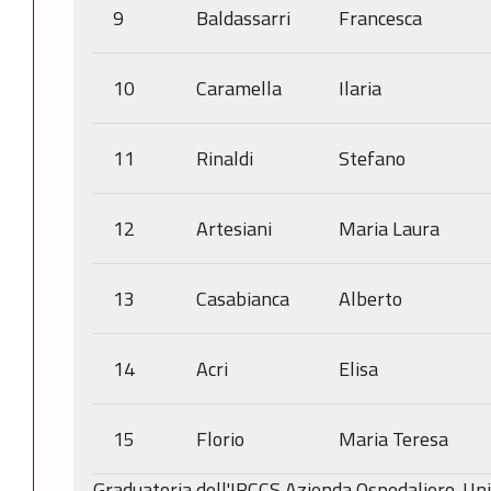
9
Baldassarri
Francesca
10
Caramella
Ilaria
11
Rinaldi
Stefano
12
Artesiani
Maria Laura
13
Casabianca
Alberto
14
Acri
Elisa
15
Florio
Maria Teresa
Graduatoria dell'IRCCS Azienda Ospedaliero-Univ