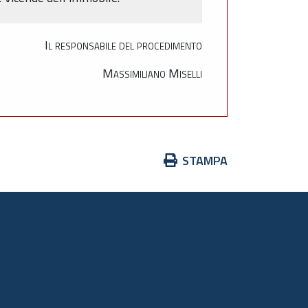
Il responsabile del procedimento
Massimiliano Miselli
Azioni
STAMPA
sul
documento