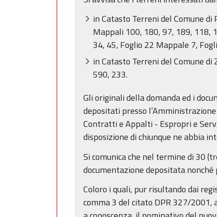
in Catasto Terreni del Comune di P
Mappali 100, 180, 97, 189, 118, 11
34, 45, Foglio 22 Mappale 7, Fog
in Catasto Terreni del Comune di Z
590, 233.
Gli originali della domanda ed i docu
depositati presso l’Amministrazione p
Contratti e Appalti - Espropri e Serv
disposizione di chiunque ne abbia int
Si comunica che nel termine di 30 (tr
documentazione depositata nonché pr
Coloro i quali, pur risultando dai regi
comma 3 del citato DPR 327/2001, a 
a conoscenza, il nominativo del nuovo 