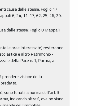
nti causa dalle stesse: Foglio 17
pali 6, 24, 11, 17, 62, 25, 26, 29,
ausa dalle stesse: Foglio 8 Mappali
cante le aree interessate) resteranno
scolastica e altro Patrimonio -
azzale della Pace n. 1, Parma, a
à prendere visione della
 predetta.
iù, sono tenuti, a norma dell’art. 3
ma, indicando altresì, ove ne siano
le vicende dell’immobile.