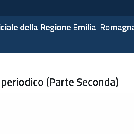
ficiale della Regione Emilia-Romagn
 periodico (Parte Seconda)