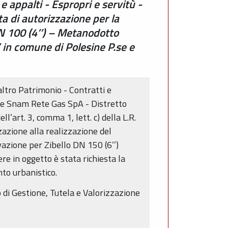
 e appalti - Espropri e servitù -
ta di autorizzazione per la
N 100 (4’’) – Metanodotto
 in comune di Polesine P.se e
altro Patrimonio - Contratti e
 che Snam Rete Gas SpA - Distretto
’art. 3, comma 1, lett. c) della L.R.
zzazione alla realizzazione del
zione per Zibello DN 150 (6’’)
re in oggetto è stata richiesta la
nto urbanistico.
 di Gestione, Tutela e Valorizzazione