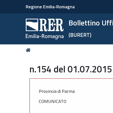
Regione Emilia-Romagna
Bollettino Uf
(BURERT)
Tu
Home
sei
qui:
n.154 del 01.07.2015
Provincia di Parma
COMUNICATO