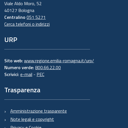
Viale Aldo Moro, 52
40127 Bologna
Centralino
051 5271
Cerca telefoni o indirizzi
URP
Sito web:
www.regione.emilia-romagna.it/urp/
Numero verde:
800.66.22.00
Scrivici
:
e-mail
-
PEC
Trasparenza
Amministrazione trasparente
Note legali e copyright
Privacy e Cookie