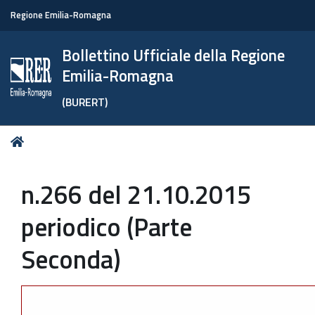
Regione Emilia-Romagna
Bollettino Ufficiale della Regione
Emilia-Romagna
(BURERT)
Tu
Home
sei
qui:
n.266 del 21.10.2015
periodico (Parte
Seconda)