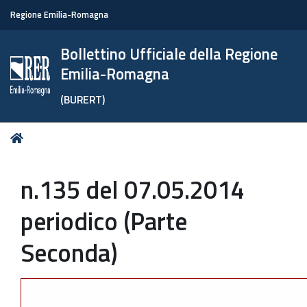
Regione Emilia-Romagna
Bollettino Ufficiale della Regione
Emilia-Romagna
(BURERT)
Tu
Home
sei
qui:
n.135 del 07.05.2014
periodico (Parte
Seconda)