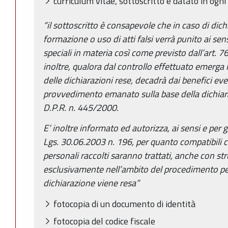
curriculum vitae, sottoscritto e datato in ogni 
“il sottoscritto è consapevole che in caso di dichi
formazione o uso di atti falsi verrà punito ai sen
speciali in materia così come previsto dall’art. 7
inoltre, qualora dal controllo effettuato emerga 
delle dichiarazioni rese, decadrà dai benefici e
provvedimento emanato sulla base della dichiara
D.P.R. n. 445/2000.
E’ inoltre informato ed autorizza, ai sensi e per gli
Lgs. 30.06.2003 n. 196,
per quanto compatibili
personali raccolti saranno trattati, anche con st
esclusivamente nell’ambito del procedimento per
dichiarazione viene resa”
fotocopia di un documento di identità
fotocopia del codice fiscale