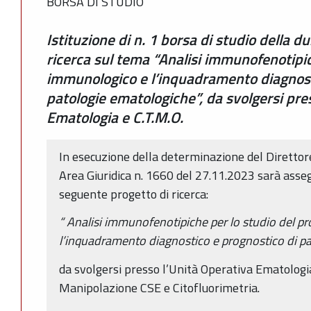
BORSA DI STUDIO
Istituzione di n. 1 borsa di studio della d
ricerca sul tema “Analisi immunofenotipich
immunologico e l’inquadramento diagnost
patologie ematologiche”, da svolgersi pre
Ematologia e C.T.M.O.
In esecuzione della determinazione del Direttore 
Area Giuridica n. 1660 del 27.11.2023 sarà assegn
seguente progetto di ricerca:
“
Analisi immunofenotipiche per lo studio del p
l’inquadramento diagnostico e prognostico di p
da svolgersi presso l’Unità Operativa Ematologia
Manipolazione CSE e Citofluorimetria.