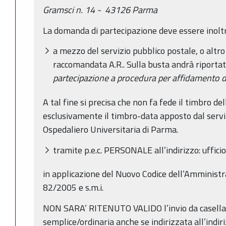
Gramsci n. 14 -
43126 Parma
La domanda di partecipazione deve essere inoltr
a mezzo del servizio pubblico postale, o altro
raccomandata A.R.. Sulla busta andrà riportata
partecipazione a procedura per affidamento di
A tal fine si precisa che non fa fede il timbro de
esclusivamente il timbro-data apposto dal servi
Ospedaliero Universitaria di Parma.
tramite p.e.c. PERSONALE all’indirizzo: ufficio
in applicazione del Nuovo Codice dell’Amministra
82/2005 e s.m.i.
NON SARA’ RITENUTO VALIDO l’invio da casella 
semplice/ordinaria anche se indirizzata all’indiriz