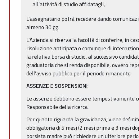
all’attività di studio affidatagli;
L’assegnatario potrà recedere dando comunicazio
almeno 30 gg.
L’Azienda si riserva la facoltà di conferire, in ca
risoluzione anticipata o comunque di interruzione
la relativa borsa di studio, al successivo candida
graduatoria che si renda disponibile, ovvero re
dell’avviso pubblico per il periodo rimanente.
ASSENZE E SOSPENSIONI
:
Le assenze debbono essere tempestivamente com
Responsabile della ricerca.
Per quanto riguarda la gravidanza, viene defini
obbligatoria di 5 mesi (2 mesi prima e 3 mesi do
borsista madre può richiedere un ulteriore peri