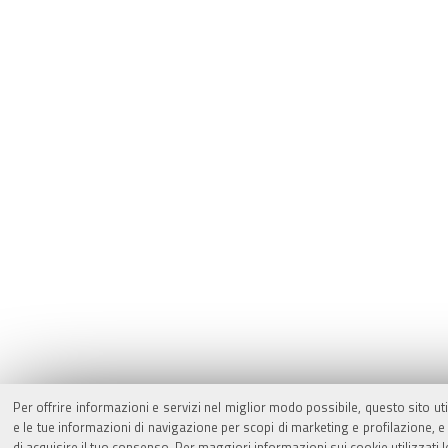
Per offrire informazioni e servizi nel miglior modo possibile, questo sito ut
e le tue informazioni di navigazione per scopi di marketing e profilazione,
di acquisire il tuo consenso. Per maggiori informazioni sui cookie utilizzati 