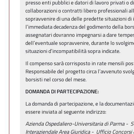
presso enti pubblici e datori di lavoro privati o d
collaborazioni o contratti libero professionali all
sopravvenire di una delle predette situazioni di
l’immediata decadenza del godimento della borsa
assegnatari dovranno impegnarsi a dare tempe
dell’eventuale sopravvenire, durante lo svolgime
situazioni d’incompatibilità sopra indicate.
Il compenso sarà corrisposto in rate mensili post
Responsabile del progetto circa l’avvenuto svol
borsisti nel corso del mese.
DOMANDA DI PARTECIPAZIONE:
La domanda di partecipazione, e la documentazi
essere inviata al seguente indirizzo:
Azienda Ospedaliero-Universitaria di Parma -
S
Interaziendale Area Giuridica -
Ufficio Concorsi 