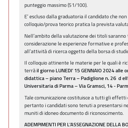
punteggio massimo (51/100).
E’ escluso dalla graduatoria il candidato che non
colloquio/prova teorico pratica la prevista valut
Nell’ambito della valutazione dei titoli saranno 
considerazione le esperienze formative e profess
all’attività di ricerca oggetto della borsa di studi
Il colloquio attinente le materie per le quali è ri
terrà
il giorno LUNEDI’ 15 GENNAIO 2024 alle 
didattica – piano Terra – Padiglione n. 26
d
el
Universitaria di Parma – Via Gramsci, 14 - Par
Tale comunicazione costituisce a tutti gli effetti
pertanto i candidati sono tenuti a presentarsi nel
muniti di idoneo documento di riconoscimento.
ADEMPIMENTI PER L’ASSEGNAZIONE DELLA BO