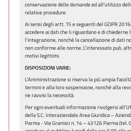
conservazione delle domande ed all’utilizzo dell
relative procedure.
Ai sensi degli artt. 15 e seguenti del GDPR 2016/
accedere ai dati che li riguardano e di chiederne 
l’integrazione, nonché la cancellazione di dati n
non conforme alle norme. L’interessato può, alt
motivi legittimi.
DISPOSIZIONI VARIE:
L’Amministrazione si riserva la più ampia facoltà
termini e alla loro sospensione, nonché alla rev
ne ravvisi la necessità.
Per ogni eventuali informazione rivolgersi all’Uff
della S.C. Interaziendale Area Giuridica – Azien
Parma - Via Gramsci n. 14 – 43126 Parma (tel. 
apertura al pubblico: lunedì dalle ore 9,00 alle or