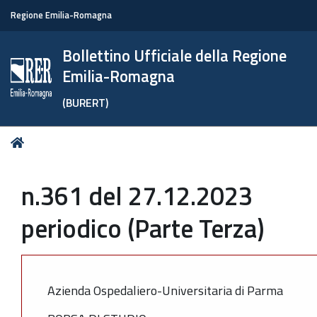
Regione Emilia-Romagna
Bollettino Ufficiale della Regione
Emilia-Romagna
(BURERT)
Tu
Home
sei
qui:
n.361 del 27.12.2023
periodico (Parte Terza)
Azienda Ospedaliero-Universitaria di Parma