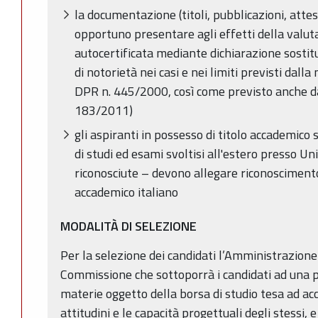
la documentazione (titoli, pubblicazioni, attes
opportuno presentare agli effetti della valut
autocertificata mediante dichiarazione sostitut
di notorietà nei casi e nei limiti previsti dall
DPR n. 445/2000, così come previsto anche dal
183/2011)
gli aspiranti in possesso di titolo accademico 
di studi ed esami svoltisi all'estero presso Un
riconosciute – devono allegare riconoscimento 
accademico italiano
MODALITÀ DI SELEZIONE
Per la selezione dei candidati l’Amministrazion
Commissione che sottoporrà i candidati ad una 
materie oggetto della borsa di studio tesa ad acc
attitudini e le capacità progettuali degli stessi,