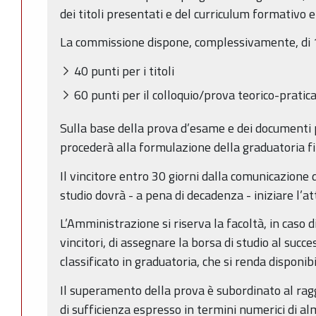
dei titoli presentati e del curriculum formativo 
La commissione dispone, complessivamente, di 10
40 punti per i titoli
60 punti per il colloquio/prova teorico-pratic
Sulla base della prova d’esame e dei documenti
procederà alla formulazione della graduatoria fi
Il vincitore entro 30 giorni dalla comunicazione 
studio dovrà - a pena di decadenza - iniziare l’at
L’Amministrazione si riserva la facoltà, in caso d
vincitori, di assegnare la borsa di studio al succ
classificato in graduatoria, che si renda disponibi
Il superamento della prova è subordinato al ra
di sufficienza espresso in termini numerici di a