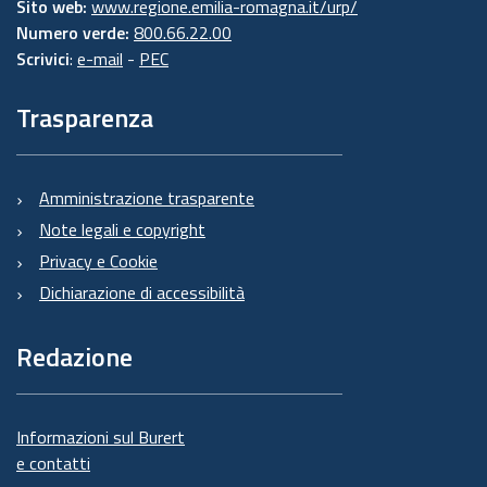
Sito web:
www.regione.emilia-romagna.it/urp/
Numero verde:
800.66.22.00
Scrivici
:
e-mail
-
PEC
Trasparenza
Amministrazione trasparente
Note legali e copyright
Privacy e Cookie
Dichiarazione di accessibilità
Redazione
Informazioni sul Burert
e contatti