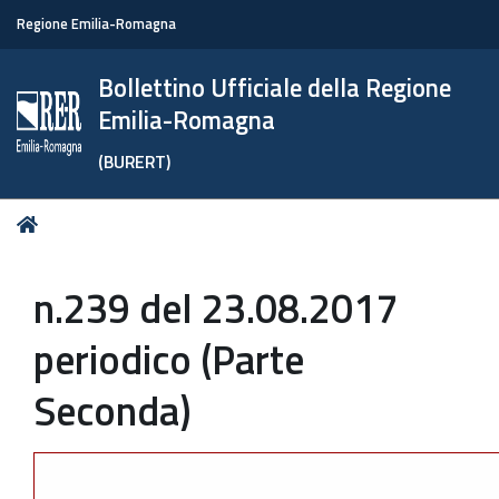
Regione Emilia-Romagna
Bollettino Ufficiale della Regione
Emilia-Romagna
(BURERT)
Tu
Home
sei
qui:
n.239 del 23.08.2017
periodico (Parte
Seconda)