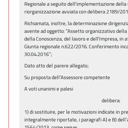
Regionale a seguito dell'implementazione della 
riorganizzazione avviata con delibera 2189/201
Richiamata, inoltre, la determinazione dirigenz
avente ad oggetto: “Assetto organizzativo dell
della Conoscenza, del lavoro e dell'Impresa, in a
Giunta regionale n.622/2016. Conferimento incari
30.04.2016”;
Dato atto del parere allegato;
Su proposta dell’Assessore competente
A voti unanimi e palesi
delibera:
1) di sostituire, per le motivazioni indicate in p
integralmente riportate, i paragrafi A) e B) dell’
1564/2013, come segue: