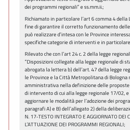
dei programmi regionali” e ss.mm.ii.;
Richiamato in particolare l’art 6 comma 4 della L
fine di garantire il corretto funzionamento delle
può realizzare d’intesa con le Province interessat
specifiche categorie di interventi e in particolar
Rilevato che con l’art 24 c. 2 della legge region
“Disposizioni collegate alla legge regionale di st
abrogata la lettera b) dell’art. 47 della legge 
le Province e la Città Metropolitana di Bologn
amministrativa nella definizione delle proposte
di intervento di cui alla legge regionale 17/02, 
aggiornare le modalità per l’adozione dei progr
paragrafi A) e B) dell’allegato 2) della delibera
N. 17-TESTO INTEGRATO E AGGIORNATO DEI C
L’ATTUAZIONE DEI PROGRAMMI REGIONALI;