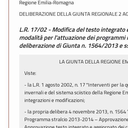
Regione Emilia-Romagna
DELIBERAZIONE DELLA GIUNTA REGIONALE 2 AG
L.R. 17/02 - Modifica del testo integrato e
modalità per l'attuazione dei programmi re
deliberazione di Giunta n. 1564/2013 e ss
LA GIUNTA DELLA REGIONE E
Viste:
- la L.R. 1 agosto 2002, n. 17 "Interventi per la q
invernali e del sistema sciistico della Regione 
integrazioni e modificazioni;
- la propria delibera 4 novembre 2013, n. 1564 
Programma stralcio 2013-2014 – Approvazione 
Approvazione testo integrato e aggiornato dei cr