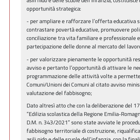
asili nido e delle scuole dell’infanzia, costituis
opportunità strategica:
- per ampliare e rafforzare l’offerta educativa s
contrastare povertà educative, promuovere polit
conciliazione tra vita familiare e professionale 
partecipazione delle donne al mercato del lavor
- per valorizzare pienamente le opportunità rese
avviso e pertanto l’opportunità di attivare le ne
programmazione delle attività volte a permette
Comuni/Unioni dei Comuni al citato avviso minist
valutazione del fabbisogno;
Dato altresì atto che con la deliberazione del 
“Edilizia scolastica della Regione Emilia-Romagn
D.M. n. 343/2021” sono state avviate le procedur
fabbisogno territoriale di costruzione, riqualifi
asili nido e delle scuole dell’infanzia, con la fin