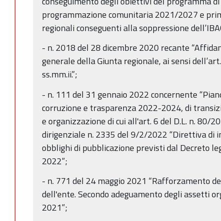
conseguimento degli obiettivi del programma di
programmazione comunitaria 2021/2027 e prim
regionali conseguenti alla soppressione dell’IB
- n. 2018 del 28 dicembre 2020 recante “Affidame
generale della Giunta regionale, ai sensi dell’art
ss.mm.ii.”;
- n. 111 del 31 gennaio 2022 concernente “Piano
corruzione e trasparenza 2022-2024, di transizio
e organizzazione di cui all'art. 6 del D.L. n. 80/
dirigenziale n. 2335 del 9/2/2022 “Direttiva di in
obblighi di pubblicazione previsti dal Decreto le
2022”;
- n. 771 del 24 maggio 2021 “Rafforzamento de
dell'ente. Secondo adeguamento degli assetti orga
2021”;