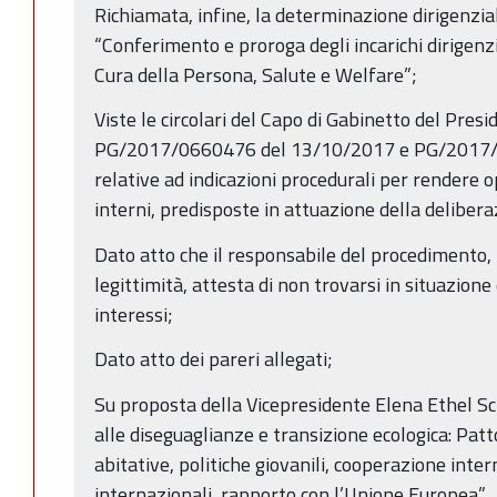
Richiamata, infine, la determinazione dirigenzi
“Conferimento e proroga degli incarichi dirigenz
Cura della Persona, Salute e Welfare”;
Viste le circolari del Capo di Gabinetto del Pres
PG/2017/0660476 del 13/10/2017 e PG/2017
relative ad indicazioni procedurali per rendere op
interni, predisposte in attuazione della deliber
Dato atto che il responsabile del procedimento, n
legittimità, attesta di non trovarsi in situazione 
interessi;
Dato atto dei pareri allegati;
Su proposta della Vicepresidente Elena Ethel Sc
alle diseguaglianze e transizione ecologica: Patto
abitative, politiche giovanili, cooperazione inter
internazionali, rapporto con l’Unione Europea”