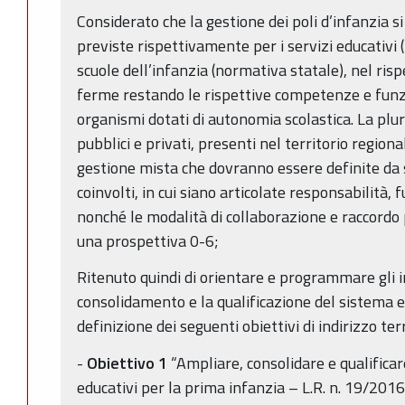
Considerato che la gestione dei poli d’infanzia s
previste rispettivamente per i servizi educativi 
scuole dell’infanzia (normativa statale), nel ris
ferme restando le rispettive competenze e funz
organismi dotati di autonomia scolastica. La plura
pubblici e privati, presenti nel territorio region
gestione mista che dovranno essere definite da sp
coinvolti, in cui siano articolate responsabilità, 
nonché le modalità di collaborazione e raccordo pe
una prospettiva 0-6;
Ritenuto quindi di orientare e programmare gli i
consolidamento e la qualificazione del sistema e
definizione dei seguenti obiettivi di indirizzo terr
-
Obiettivo 1
“Ampliare, consolidare e qualificare
educativi per la prima infanzia – L.R. n. 19/2016