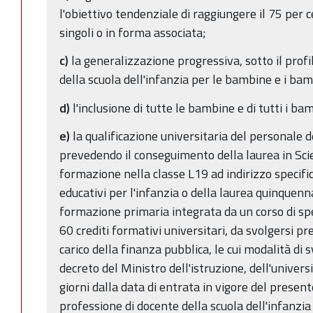
l'obiettivo tendenziale di raggiungere il 75 per 
singoli o in forma associata;
c)
la generalizzazione progressiva, sotto il profil
della scuola dell'infanzia per le bambine e i bambi
d)
l'inclusione di tutte le bambine e di tutti i bam
e)
la qualificazione universitaria del personale de
prevedendo il conseguimento della laurea in Sci
formazione nella classe L19 ad indirizzo specific
educativi per l'infanzia o della laurea quinquenna
formazione primaria integrata da un corso di sp
60 crediti formativi universitari, da svolgersi pr
carico della finanza pubblica, le cui modalità di
decreto del Ministro dell'istruzione, dell'univers
giorni dalla data di entrata in vigore del presente
professione di docente della scuola dell'infanzia