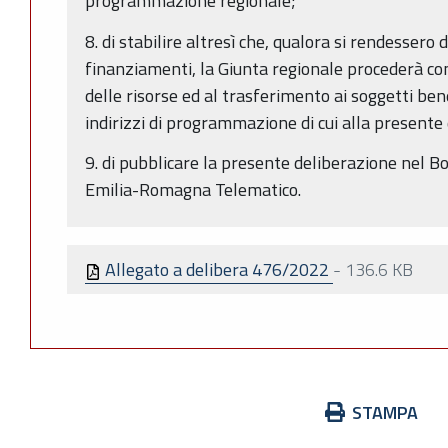
programmazione regionale;
8. di stabilire altresì che, qualora si rendessero d
finanziamenti, la Giunta regionale procederà con 
delle risorse ed al trasferimento ai soggetti bene
indirizzi di programmazione di cui alla presente
9. di pubblicare la presente deliberazione nel Bo
Emilia-Romagna Telematico.
Allegato a delibera 476/2022
-
136.6 KB
Azioni
STAMPA
sul