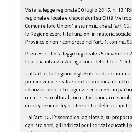
Vista la legge regionale 30 luglio 2015, n. 13 “
regionale e locale e disposizioni su Città Metrop
Comuni e loro Unioni” e ss.mm.ii., che all’art. 6
la Regione eserciti le funzioni in materia sociale
Province e non ricomprese nell’art. 1, comma 85
Premesso che la legge regionale 25 novembre 20
la prima infanzia. Abrogazione della L.R. n.1 de
- all’art. 4, la Regione e gli Enti locali, in sintoni
promuovono e realizzano la continuità di tutti i 
infanzia con le altre agenzie educative, in partic
con i servizi culturali, ricreativi, sanitari e social
di integrazione degli interventi e delle compete
- all’art. 10, l’Assemblea legislativa, su propos
ogni tre anni, gli indirizzi per i servizi educativi