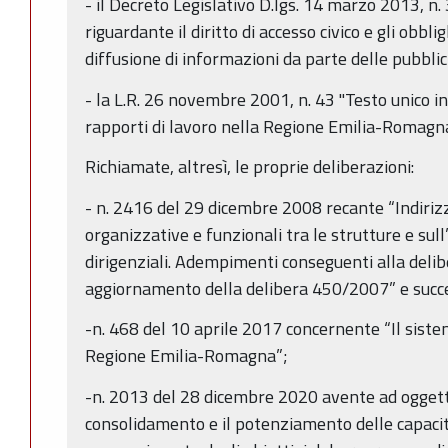
- il Decreto Legislativo D.lgs. 14 marzo 2013, n. 
riguardante il diritto di accesso civico e gli obbli
diffusione di informazioni da parte delle pubbli
- la L.R. 26 novembre 2001, n. 43 "Testo unico i
rapporti di lavoro nella Regione Emilia-Romagna
Richiamate, altresì, le proprie deliberazioni:
- n. 2416 del 29 dicembre 2008 recante “Indirizzi
organizzative e funzionali tra le strutture e sull
dirigenziali. Adempimenti conseguenti alla de
aggiornamento della delibera 450/2007” e succe
-n. 468 del 10 aprile 2017 concernente “Il sistem
Regione Emilia-Romagna”;
-n. 2013 del 28 dicembre 2020 avente ad oggetto 
consolidamento e il potenziamento delle capacit