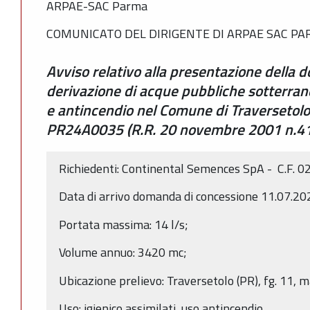
ARPAE-SAC Parma
COMUNICATO DEL DIRIGENTE DI ARPAE SAC P
Avviso relativo alla presentazione della
derivazione di acque pubbliche sotterrane
e antincendio nel Comune di Traversetolo
PR24A0035 (R.R. 20 novembre 2001 n.41,
Richiedenti: Continental Semences SpA - C.F.
Data di arrivo domanda di concessione 11.07.2
Portata massima: 14 l/s;
Volume annuo: 3420 mc;
Ubicazione prelievo: Traversetolo (PR), fg. 11, 
Uso: igienico assimilati, uso antincendio