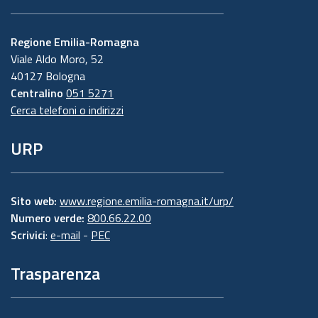
Regione Emilia-Romagna
Viale Aldo Moro, 52
40127 Bologna
Centralino
051 5271
Cerca telefoni o indirizzi
URP
Sito web:
www.regione.emilia-romagna.it/urp/
Numero verde:
800.66.22.00
Scrivici
:
e-mail
-
PEC
Trasparenza