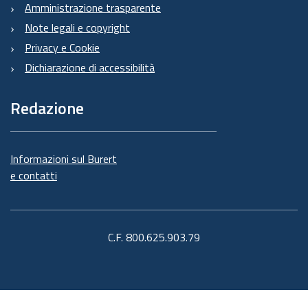
Amministrazione trasparente
Note legali e copyright
Privacy e Cookie
Dichiarazione di accessibilità
Redazione
Informazioni sul Burert
e contatti
C.F. 800.625.903.79