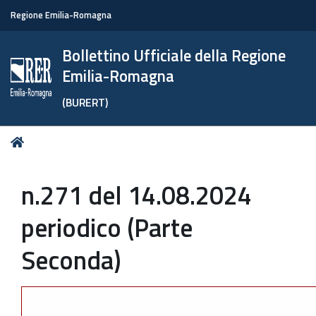
Regione Emilia-Romagna
Bollettino Ufficiale della Regione
Emilia-Romagna
(BURERT)
Tu
Home
sei
qui:
n.271 del 14.08.2024
periodico (Parte
Seconda)