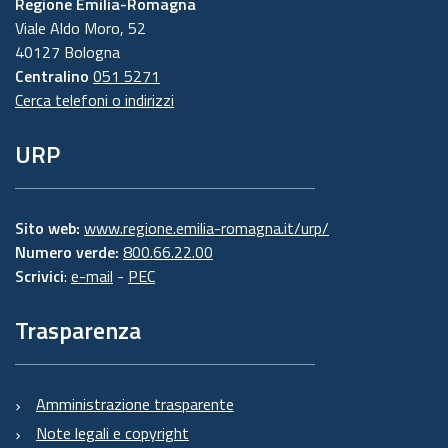
Regione Emilia-Romagna
Viale Aldo Moro, 52
40127 Bologna
Centralino
051 5271
Cerca telefoni o indirizzi
URP
Sito web:
www.regione.emilia-romagna.it/urp/
Numero verde:
800.66.22.00
Scrivici
:
e-mail
-
PEC
Trasparenza
Amministrazione trasparente
Note legali e copyright