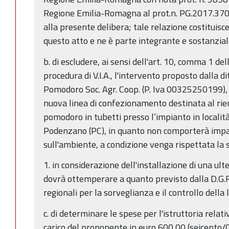
Regione Emilia-Romagna al prot.n. PG.2017.37
alla presente delibera; tale relazione costituis
questo atto e ne è parte integrante e sostanzial
b. di escludere, ai sensi dell'art. 10, comma 1 dell
procedura di V.I.A., l'intervento proposto dalla d
Pomodoro Soc. Agr. Coop. (P. Iva 00325250199), r
nuova linea di confezionamento destinata al ri
pomodoro in tubetti presso l’impianto in localit
Podenzano (PC), in quanto non comporterà impatti
sull'ambiente, a condizione venga rispettata la 
1. in considerazione dell'installazione di una ult
dovrà ottemperare a quanto previsto dalla D.G.
regionali per la sorveglianza e il controllo della 
c. di determinare le spese per l'istruttoria relat
carico del proponente in euro 600,00 (seicento/00)