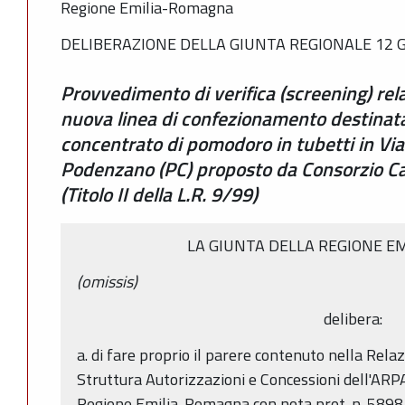
Regione Emilia-Romagna
DELIBERAZIONE DELLA GIUNTA REGIONALE 12 G
Provvedimento di verifica (screening) rela
nuova linea di confezionamento destinat
concentrato di pomodoro in tubetti in Via
Podenzano (PC) proposto da Consorzio C
(Titolo II della L.R. 9/99)
LA GIUNTA DELLA REGIONE E
(omissis)
delibera:
a. di fare proprio il parere contenuto nella Relaz
Struttura Autorizzazioni e Concessioni dell'ARPA
Regione Emilia-Romagna con nota prot. n. 5898 