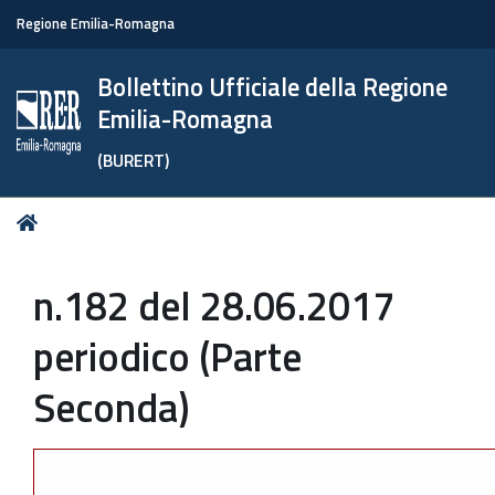
Regione Emilia-Romagna
Bollettino Ufficiale della Regione
Emilia-Romagna
(BURERT)
Tu
Home
sei
qui:
n.182 del 28.06.2017
periodico (Parte
Seconda)