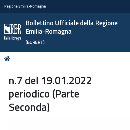
Regione Emilia-Romagna
Bollettino Ufficiale della Regione
Emilia-Romagna
(BURERT)
Tu
Home
sei
qui:
n.7 del 19.01.2022
periodico (Parte
Seconda)