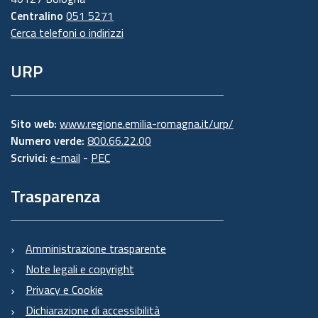
Centralino
051 5271
Cerca telefoni o indirizzi
URP
Sito web:
www.regione.emilia-romagna.it/urp/
Numero verde:
800.66.22.00
Scrivici
:
e-mail
-
PEC
Trasparenza
Amministrazione trasparente
Note legali e copyright
Privacy e Cookie
Dichiarazione di accessibilità