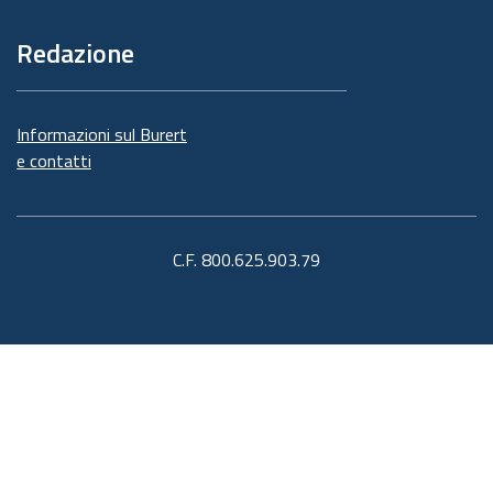
Redazione
Informazioni sul Burert
e contatti
C.F. 800.625.903.79