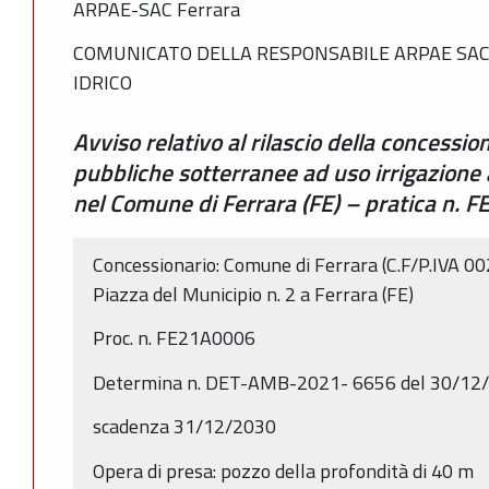
ARPAE-SAC Ferrara
COMUNICATO DELLA RESPONSABILE ARPAE SAC
IDRICO
Avviso relativo al rilascio della concessio
pubbliche sotterranee ad uso irrigazione a
nel Comune di Ferrara (FE) – pratica n.
Concessionario: Comune di Ferrara (C.F/P.IVA 0
Piazza del Municipio n. 2 a Ferrara (FE)
Proc. n. FE21A0006
Determina n. DET-AMB-2021- 6656 del 30/12
scadenza 31/12/2030
Opera di presa: pozzo della profondità di 40 m