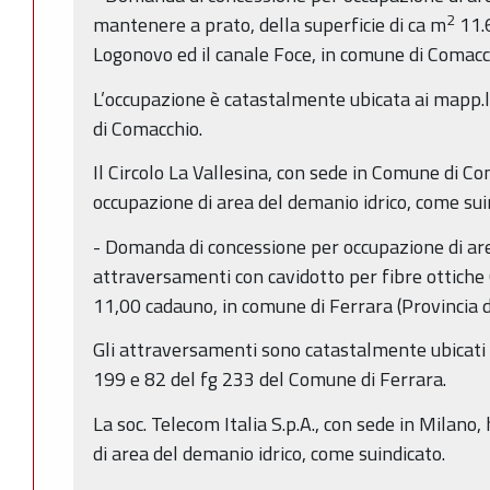
2
mantenere a prato, della superficie di ca m
11.6
Logonovo ed il canale Foce, in comune di Comacch
L’occupazione è catastalmente ubicata ai mapp.li
di Comacchio.
Il Circolo La Vallesina, con sede in Comune di Co
occupazione di area del demanio idrico, come sui
- Domanda di concessione per occupazione di are
attraversamenti con cavidotto per fibre ottiche
11,00 cadauno, in comune di Ferrara (Provincia d
Gli attraversamenti sono catastalmente ubicati d
199 e 82 del fg 233 del Comune di Ferrara.
La soc. Telecom Italia S.p.A., con sede in Milano,
di area del demanio idrico, come suindicato.