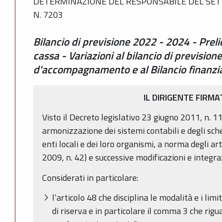
DETERMINAZIONE DEL RESPONSABILE DEL SETT
N. 7203
Bilancio di previsione 2022 - 2024 - Preli
cassa - Variazioni al bilancio di previsio
d'accompagnamento e al Bilancio finanzia
IL DIRIGENTE FIRMA
Visto il Decreto legislativo 23 giugno 2011, n. 11
armonizzazione dei sistemi contabili e degli sche
enti locali e dei loro organismi, a norma degli ar
2009, n. 42) e successive modificazioni e integra
Considerati in particolare:
l’articolo 48 che disciplina le modalità e i lim
di riserva e in particolare il comma 3 che rigua