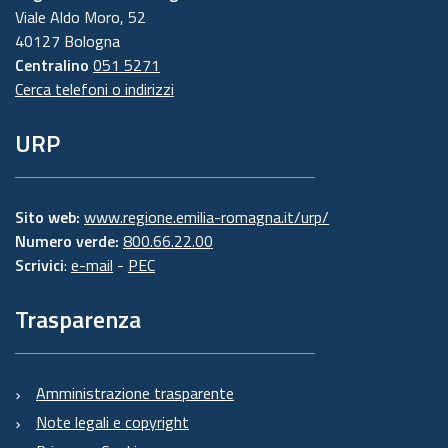
Viale Aldo Moro, 52
40127 Bologna
Centralino
051 5271
Cerca telefoni o indirizzi
URP
Sito web:
www.regione.emilia-romagna.it/urp/
Numero verde:
800.66.22.00
Scrivici
:
e-mail
-
PEC
Trasparenza
Amministrazione trasparente
Note legali e copyright