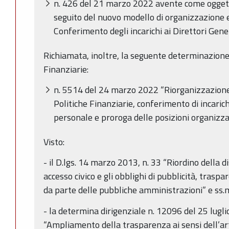
n. 426 del 21 marzo 2022 avente come oggett
seguito del nuovo modello di organizzazione 
Conferimento degli incarichi ai Direttori Gener
Richiamata, inoltre, la seguente determinazione
Finanziarie:
n. 5514 del 24 marzo 2022 “Riorganizzazione
Politiche Finanziarie, conferimento di incarich
personale e proroga delle posizioni organizzat
Visto:
- il D.lgs. 14 marzo 2013, n. 33 “Riordino della dis
accesso civico e gli obblighi di pubblicità, trasp
da parte delle pubbliche amministrazioni” e ss.m
- la determina dirigenziale n. 12096 del 25 lug
“Ampliamento della trasparenza ai sensi dell’a