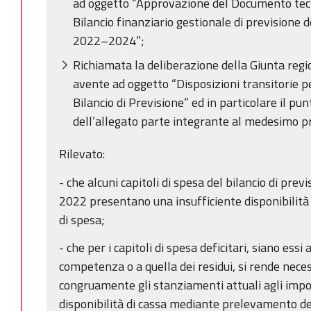
ad oggetto “Approvazione del Documento tec
Bilancio finanziario gestionale di previsione
2022–2024”;
Richiamata la deliberazione della Giunta regi
avente ad oggetto “Disposizioni transitorie pe
Bilancio di Previsione” ed in particolare il pun
dell’allegato parte integrante al medesimo 
Rilevato:
- che alcuni capitoli di spesa del bilancio di previ
2022 presentano una insufficiente disponibilità 
di spesa;
- che per i capitoli di spesa deficitari, siano essi
competenza o a quella dei residui, si rende nece
congruamente gli stanziamenti attuali agli import
disponibilità di cassa mediante prelevamento d