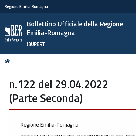
Regione Emilia-Romagna
Bollettino Ufficiale della Regione
Emilia-Romagna
(BURERT)
Tu
Home
sei
qui:
n.122 del 29.04.2022
(Parte Seconda)
Regione Emilia-Romagna