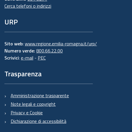
Cerca telefoni o indirizzi
URP
Sito web:
www.regione.emilia-romagna.it/urp/
Numero verde:
800.66.22.00
Scrivici
:
e-mail
-
PEC
Trasparenza
Amministrazione trasparente
Note legali e copyright
Privacy e Cookie
Dichiarazione di accessibilità