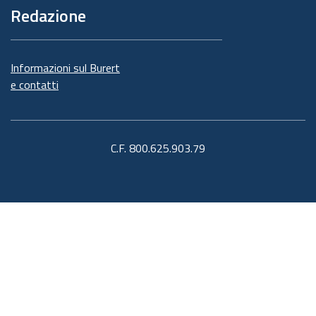
Redazione
Informazioni sul Burert
e contatti
C.F. 800.625.903.79