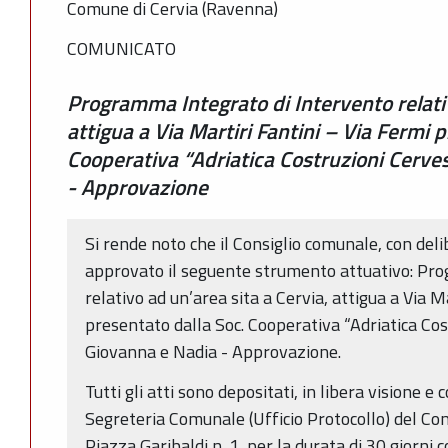
Comune di Cervia (Ravenna)
COMUNICATO
Programma Integrato di Intervento relativ
attigua a Via Martiri Fantini – Via Fermi 
Cooperativa “Adriatica Costruzioni Cerves
- Approvazione
Si rende noto che il Consiglio comunale, con del
approvato il seguente strumento attuativo: Pr
relativo ad un’area sita a Cervia, attigua a Via M
presentato dalla Soc. Cooperativa “Adriatica Cos
Giovanna e Nadia - Approvazione.
Tutti gli atti sono depositati, in libera visione e
Segreteria Comunale (Ufficio Protocollo) del Com
Piazza Garibaldi n. 1, per la durata di 30 giorni 