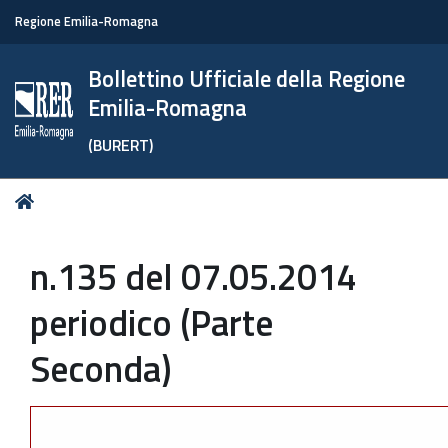
Regione Emilia-Romagna
Bollettino Ufficiale della Regione
Emilia-Romagna
(BURERT)
Tu
Home
sei
qui:
n.135 del 07.05.2014
periodico (Parte
Seconda)