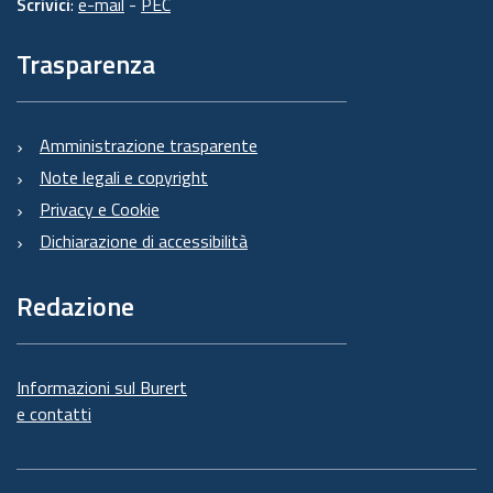
Scrivici
:
e-mail
-
PEC
Trasparenza
Amministrazione trasparente
Note legali e copyright
Privacy e Cookie
Dichiarazione di accessibilità
Redazione
Informazioni sul Burert
e contatti