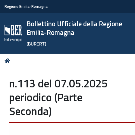
Regione Emilia-Romagna
Bollettino Ufficiale della Regione
Emilia-Romagna
(BURERT)
Tu
Home
sei
qui:
n.113 del 07.05.2025
periodico (Parte
Seconda)