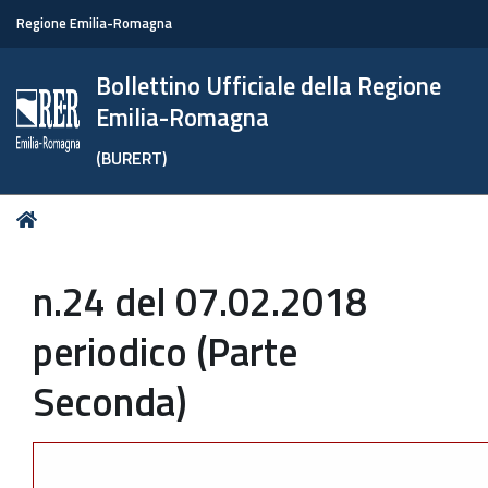
Regione Emilia-Romagna
Bollettino Ufficiale della Regione
Emilia-Romagna
(BURERT)
Tu
Home
sei
qui:
n.24 del 07.02.2018
periodico (Parte
Seconda)