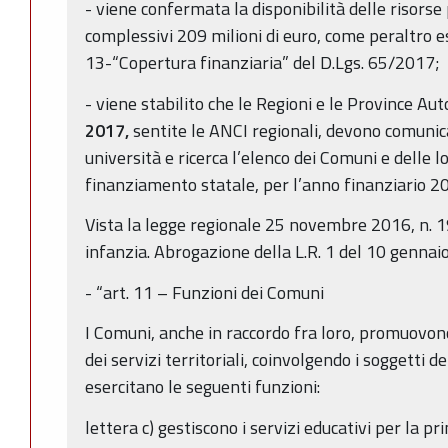
- viene confermata la disponibilità delle risorse
complessivi 209 milioni di euro, come peraltro e
13-“Copertura finanziaria” del D.Lgs. 65/2017;
- viene stabilito che le Regioni e le Province Au
2017,
sentite le ANCI regionali, devono comunica
università e ricerca l’elenco dei Comuni e delle
finanziamento statale, per l’anno finanziario 
Vista la legge regionale 25 novembre 2016, n. 19
infanzia. Abrogazione della L.R. 1 del 10 gennaio
- “art. 11 – Funzioni dei Comuni
I Comuni, anche in raccordo fra loro, promuovo
dei servizi territoriali, coinvolgendo i soggetti d
esercitano le seguenti funzioni:
lettera c) gestiscono i servizi educativi per la p