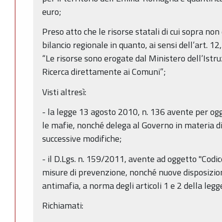
euro;
Preso atto che le risorse statali di cui sopra no
bilancio regionale in quanto, ai sensi dell’art. 
“Le risorse sono erogate dal Ministero dell’Istru
Ricerca direttamente ai Comuni”;
Visti altresì:
- la legge 13 agosto 2010, n. 136 avente per og
le mafie, nonché delega al Governo in materia d
successive modifiche;
- il D.Lgs. n. 159/2011, avente ad oggetto "Codic
misure di prevenzione, nonché nuove disposizio
antimafia, a norma degli articoli 1 e 2 della leg
Richiamati: