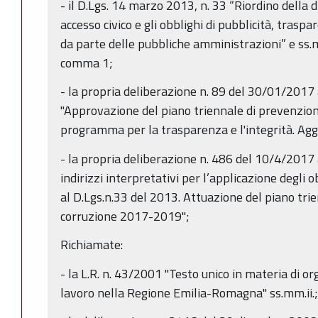
- il D.Lgs. 14 marzo 2013, n. 33 “Riordino della di
accesso civico e gli obblighi di pubblicità, trasp
da parte delle pubbliche amministrazioni” e ss.mm
comma 1;
- la propria deliberazione n. 89 del 30/01/2017
"Approvazione del piano triennale di prevenzion
programma per la trasparenza e l'integrità. A
- la propria deliberazione n. 486 del 10/4/2017 
indirizzi interpretativi per l’applicazione degli o
al D.Lgs.n.33 del 2013. Attuazione del piano tri
corruzione 2017-2019";
Richiamate:
- la L.R. n. 43/2001 "Testo unico in materia di or
lavoro nella Regione Emilia-Romagna" ss.mm.ii.;