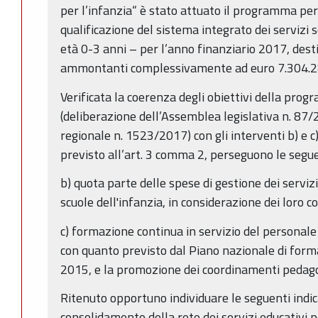
per l’infanzia“ è stato attuato il programma per
qualificazione del sistema integrato dei servizi s
età 0-3 anni – per l’anno finanziario 2017, dest
ammontanti complessivamente ad euro 7.304.2
Verificata la coerenza degli obiettivi della pro
(deliberazione dell’Assemblea legislativa n. 87/
regionale n. 1523/2017) con gli interventi b) e 
previsto all’art. 3 comma 2, perseguono le seguen
b) quota parte delle spese di gestione dei servizi
scuole dell'infanzia, in considerazione dei loro co
c) formazione continua in servizio del personale
con quanto previsto dal Piano nazionale di formaz
2015, e la promozione dei coordinamenti pedagogi
Ritenuto opportuno individuare le seguenti indica
consolidamento della rete dei servizi educativi pe