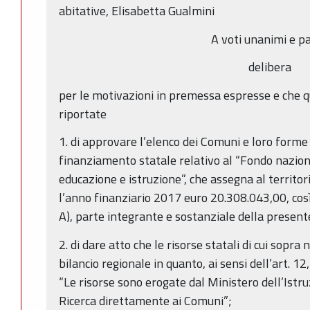
abitative, Elisabetta Gualmini
A voti unanimi e pa
delibera
per le motivazioni in premessa espresse e che q
riportate
1. di approvare l’elenco dei Comuni e loro form
finanziamento statale relativo al “Fondo naziona
educazione e istruzione”, che assegna al territo
l’anno finanziario 2017 euro 20.308.043,00, così
A), parte integrante e sostanziale della present
2. di dare atto che le risorse statali di cui sopr
bilancio regionale in quanto, ai sensi dell’art. 1
“Le risorse sono erogate dal Ministero dell’Istru
Ricerca direttamente ai Comuni”;