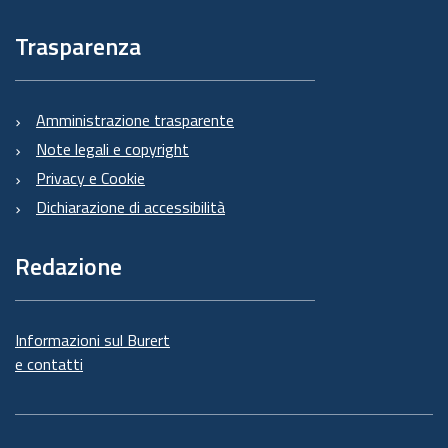
Trasparenza
Amministrazione trasparente
Note legali e copyright
Privacy e Cookie
Dichiarazione di accessibilità
Redazione
Informazioni sul Burert
e contatti