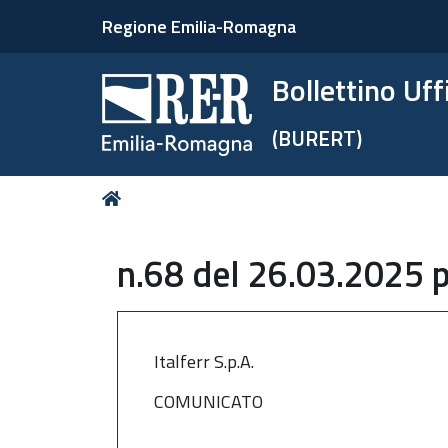
Regione Emilia-Romagna
Bollettino Uf
(BURERT)
Tu
Home
sei
qui:
n.68 del 26.03.2025 p
Italferr S.p.A.
COMUNICATO