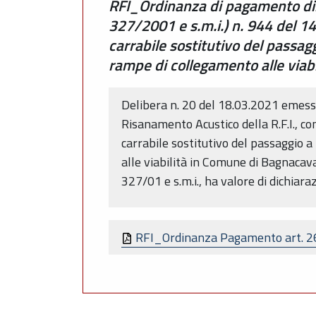
RFI_Ordinanza di pagamento dire
327/2001 e s.m.i.) n. 944 del 1
carrabile sostitutivo del passag
rampe di collegamento alle viab
Delibera n. 20 del 18.03.2021 emess
Risanamento Acustico della R.F.I., con
carrabile sostitutivo del passaggio 
alle viabilità in Comune di Bagnacavall
327/01 e s.m.i., ha valore di dichiaraz
RFI_Ordinanza Pagamento art. 26