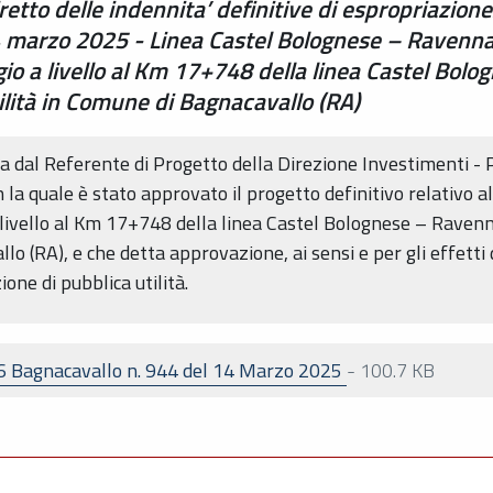
tto delle indennita’ definitive di espropriazione
4 marzo 2025 - Linea Castel Bolognese – Ravenna.
gio a livello al Km 17+748 della linea Castel Bol
ilità in Comune di Bagnacavallo (RA)
a dal Referente di Progetto della Direzione Investimenti - 
 la quale è stato approvato il progetto definitivo relativo a
a livello al Km 17+748 della linea Castel Bolognese – Raven
o (RA), e che detta approvazione, ai sensi e per gli effetti di
ione di pubblica utilità.
 Bagnacavallo n. 944 del 14 Marzo 2025
-
100.7 KB