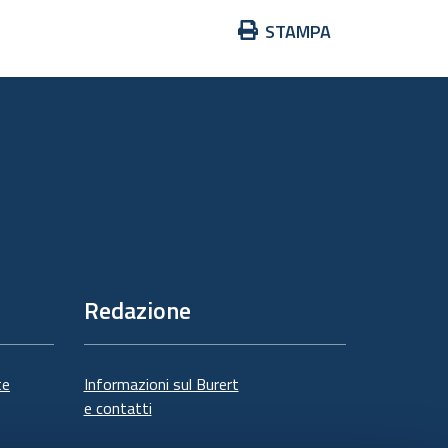
Azioni
STAMPA
sul
documento
Redazione
te
Informazioni sul Burert
e contatti