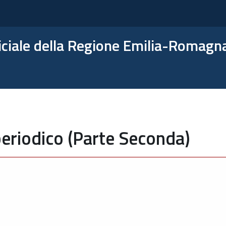
ficiale della Regione Emilia-Romagn
eriodico (Parte Seconda)