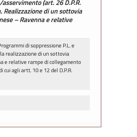
/asservimento (art. 26 D.P.R.
 Realizzazione di un sottovia
ognese – Ravenna e relative
Programmi di soppressione P.L. e
lla realizzazione di un sottovia
na e relative rampe di collegamento
 cui agli artt. 10 e 12 del D.P.R.