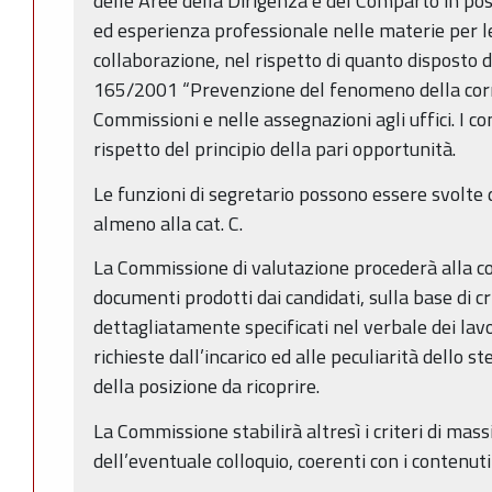
delle Aree della Dirigenza e del Comparto in pos
ed esperienza professionale nelle materie per le 
collaborazione, nel rispetto di quanto disposto da
165/2001 “Prevenzione del fenomeno della corr
Commissioni e nelle assegnazioni agli uffici. I c
rispetto del principio della pari opportunità.
Le funzioni di segretario possono essere svolt
almeno alla cat. C.
La Commissione di valutazione procederà alla co
documenti prodotti dai candidati, sulla base di c
dettagliatamente specificati nel verbale dei lav
richieste dall’incarico ed alle peculiarità dello s
della posizione da ricoprire.
La Commissione stabilirà altresì i criteri di mass
dell’eventuale colloquio, coerenti con i contenuti