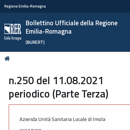
Regione Emilia-Romagna
Bollettino Ufficiale della Regione
Emilia-Romagna
(BURERT)
Tu
Home
sei
qui:
n.250 del 11.08.2021
periodico (Parte Terza)
Azienda Unità Sanitaria Locale di Imola