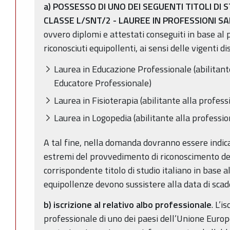
a) POSSESSO DI UNO DEI SEGUENTI TITOLI DI
CLASSE L/SNT/2 - LAUREE IN PROFESSIONI SA
ovvero diplomi e attestati conseguiti in base a
riconosciuti equipollenti, ai sensi delle vigenti di
Laurea in Educazione Professionale (abilitante
Educatore Professionale)
Laurea in Fisioterapia (abilitante alla profess
Laurea in Logopedia (abilitante alla professio
A tal fine, nella domanda dovranno essere indicat
estremi del provvedimento di riconoscimento del
corrispondente titolo di studio italiano in base 
equipollenze devono sussistere alla data di sca
b) iscrizione al relativo albo professionale
. L’i
professionale di uno dei paesi dell’Unione Europ