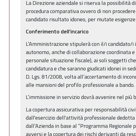
La Direzione aziendale si riserva la possibilità 
procedura comparativa ovvero di non procedere al
candidato risultato idoneo, per mutate esigenze 
Conferimento dell'incarico
L’Amministrazione stipulerà con il/i candidato/i i
autonomo, anche di collaborazione coordinata e c
personale situazione fiscale), ai soli soggetti c
candidatura e che saranno giudicati idonei in sede
D. Lgs. 81/2008, volta all’accertamento di incond
alle mansioni del profilo professionale a bando.
L’immissione in servizio dovrà avvenire nel più 
La copertura assicurativa per responsabilità civi
dall'esercizio dell'attività professionale dedotta
dall’Azienda in base al “Programma Regionale p
avversi e la copertura dei rischi derivanti da res