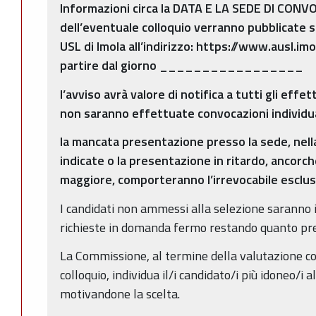
Informazioni circa la DATA E LA SEDE DI CON
dell’eventuale colloquio verranno pubblicate s
USL di Imola all’indirizzo:
https://www.ausl.imo
partire dal giorno _________________
l’avviso avrà valore di notifica a tutti gli effet
non saranno effettuate convocazioni individua
la mancata presentazione presso la sede, nell
indicate o la presentazione in ritardo, ancorc
maggiore, comporteranno l’irrevocabile esclus
I candidati non ammessi alla selezione saranno 
richieste in domanda fermo restando quanto pre
La Commissione, al termine della valutazione c
colloquio, individua il/i candidato/i più idoneo/i a
motivandone la scelta.