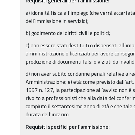
Requisiti generali per l'ammissione:
a) idoneità fisica all’impiego (che verrà accerta
dell’immissione in servizio);
b) godimento dei diritti civili e politici;
c) non essere stati destituiti o dispensati all’i
amministrazione o licenziati per avere consegui
produzione di documenti falsi o viziati da invali
d) non aver subito condanne penali relative a re
Amministrazione; e) età: come previsto dall’art
1997 n. 127, la partecipazione all’avviso non è so
rivolto a professionisti che alla data del confer
compiuto il settantesimo anno di età e che tale 
durata dell’incarico.
Requisiti specifici per l'ammissione: