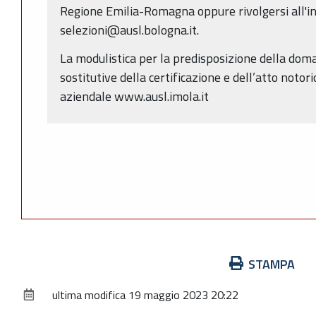
Regione Emilia-Romagna oppure rivolgersi all'ind
selezioni@ausl.bologna.it.
La modulistica per la predisposizione della doma
sostitutive della certificazione e dell’atto notori
aziendale www.ausl.imola.it
Azioni
STAMPA
sul
ultima modifica
19 maggio 2023 20:22
documento