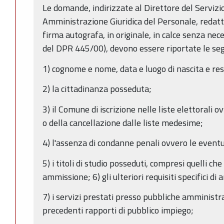
Le domande, indirizzate al Direttore del Serviz
Amministrazione Giuridica del Personale, redatt
firma autografa, in originale, in calce senza nece
del DPR 445/00), devono essere riportate le segu
1) cognome e nome, data e luogo di nascita e re
2) la cittadinanza posseduta;
3) il Comune di iscrizione nelle liste elettorali o
o della cancellazione dalle liste medesime;
4) l'assenza di condanne penali ovvero le eventu
5) i titoli di studio posseduti, compresi quelli che 
ammissione; 6) gli ulteriori requisiti specifici di
7) i servizi prestati presso pubbliche amministra
precedenti rapporti di pubblico impiego;