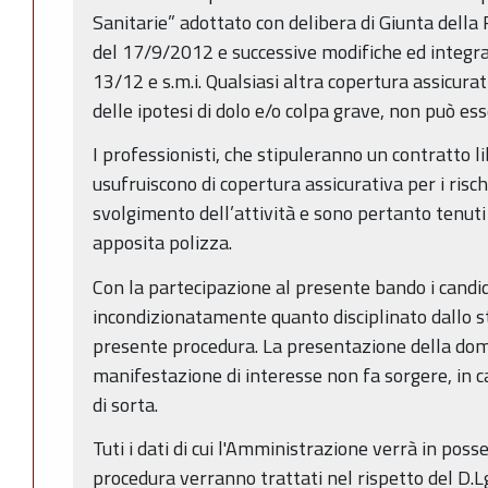
Sanitarie” adottato con delibera di Giunta dell
del 17/9/2012 e successive modifiche ed integraz
13/12 e s.m.i. Qualsiasi altra copertura assicurat
delle ipotesi di dolo e/o colpa grave, non può ess
I professionisti, che stipuleranno un contratto l
usufruiscono di copertura assicurativa per i rischi
svolgimento dell’attività e sono pertanto tenuti
apposita polizza.
Con la partecipazione al presente bando i candi
incondizionatamente quanto disciplinato dallo s
presente procedura. La presentazione della do
manifestazione di interesse non fa sorgere, in cap
di sorta.
Tuti i dati di cui l'Amministrazione verrà in pos
procedura verranno trattati nel rispetto del D.L