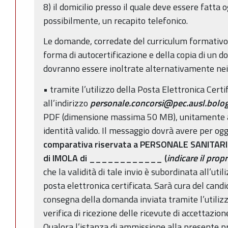
8) il domicilio presso il quale deve essere fatta
possibilmente, un recapito telefonico.
Le domande, corredate del curriculum formativo 
forma di autocertificazione e della copia di un d
dovranno essere inoltrate alternativamente nei
• tramite l’utilizzo della Posta Elettronica Certi
all’indirizzo
personale.concorsi@pec.ausl.bolog
PDF (dimensione massima 50 MB), unitamente a
identità valido. Il messaggio dovrà avere per og
comparativa riservata a PERSONALE SANITAR
di IMOLA di
____________
(
indicare il pro
che la validità di tale invio è subordinata all’uti
posta elettronica certificata. Sarà cura del cand
consegna della domanda inviata tramite l’utiliz
verifica di ricezione delle ricevute di accettazi
Qualora l’istanza di ammissione alla presente 