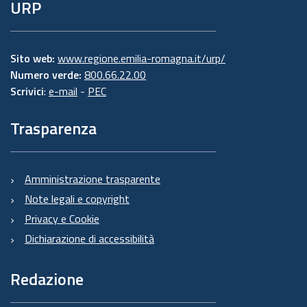
URP
Sito web:
www.regione.emilia-romagna.it/urp/
Numero verde:
800.66.22.00
Scrivici
:
e-mail
-
PEC
Trasparenza
Amministrazione trasparente
Note legali e copyright
Privacy e Cookie
Dichiarazione di accessibilità
Redazione