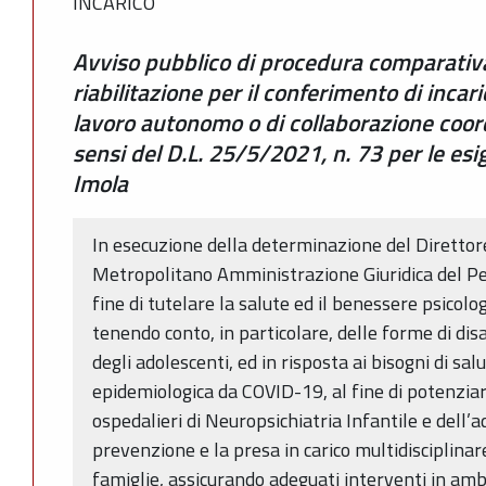
INCARICO
Avviso pubblico di procedura comparativa
riabilitazione per il conferimento di incari
lavoro autonomo o di collaborazione coord
sensi del D.L. 25/5/2021, n. 73 per le esi
Imola
In esecuzione della determinazione del Direttor
Metropolitano Amministrazione Giuridica del Pe
fine di tutelare la salute ed il benessere psicolog
tenendo conto, in particolare, delle forme di dis
degli adolescenti, ed in risposta ai bisogni di s
epidemiologica da COVID-19, al fine di potenziare 
ospedalieri di Neuropsichiatria Infantile e dell’a
prevenzione e la presa in carico multidisciplinare
famiglie, assicurando adeguati interventi in ambi