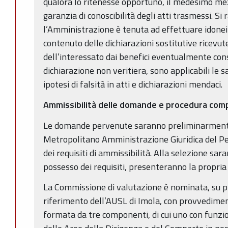
qualora lo ritenesse opportuno, il medesimo mez
garanzia di conoscibilità degli atti trasmessi. Si
l’Amministrazione è tenuta ad effettuare idonei c
contenuto delle dichiarazioni sostitutive ricevut
dell’interessato dai benefici eventualmente cons
dichiarazione non veritiera, sono applicabili le s
ipotesi di falsità in atti e dichiarazioni mendaci.
Ammissibilità delle domande e procedura com
Le domande pervenute saranno preliminarmente
Metropolitano Amministrazione Giuridica del Per
dei requisiti di ammissibilità. Alla selezione sar
possesso dei requisiti, presenteranno la propria
La Commissione di valutazione è nominata, su pr
riferimento dell’AUSL di Imola, con provvedim
formata da tre componenti, di cui uno con funzion