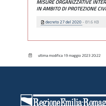
MISURE ORGANIZZATIVE INTER
IN AMBITO DI PROTEZIONE CIV
decreto 27 del 2020
-
81.6 KB
ultima modifica
19 maggio 2023 20:22
Piè
di
pagina