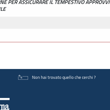
NE PER ASSICURARE IL TEMPESTIVO APPROVVI
ILE
Non hai trovato quello che cerchi ?