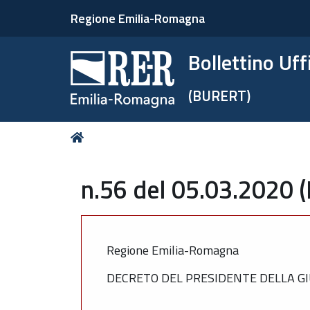
Regione Emilia-Romagna
Bollettino Uf
(BURERT)
Tu
Home
sei
qui:
n.56 del 05.03.2020 
Regione Emilia-Romagna
DECRETO DEL PRESIDENTE DELLA GI