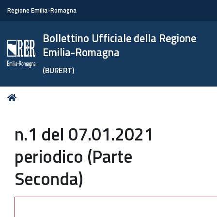
Regione Emilia-Romagna
Bollettino Ufficiale della Regione
Emilia-Romagna
(BURERT)
Tu
Home
sei
qui:
n.1 del 07.01.2021
periodico (Parte
Seconda)