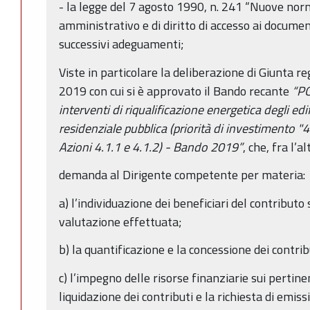
- la legge del 7 agosto 1990, n. 241 “Nuove no
amministrativo e di diritto di accesso ai docume
successivi adeguamenti;
Viste in particolare la deliberazione di Giunta r
2019 con cui si è approvato il Bando recante
“PO
interventi di riqualificazione energetica degli edifi
residenziale pubblica (priorità di investimento "4
Azioni 4.1.1 e 4.1.2) - Bando 2019”
, che, fra l’al
demanda al Dirigente competente per materia:
a) l’individuazione dei beneficiari del contributo 
valutazione effettuata;
b) la quantificazione e la concessione dei contrib
c) l’impegno delle risorse finanziarie sui pertinen
liquidazione dei contributi e la richiesta di emissio