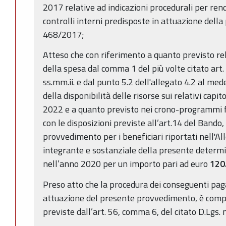
2017 relative ad indicazioni procedurali per ren
controlli interni predisposte in attuazione della
468/2017;
Atteso che con riferimento a quanto previsto r
della spesa dal comma 1 del più volte citato art.
ss.mm.ii. e dal punto 5.2 dell'allegato 4.2 al med
della disponibilità delle risorse sui relativi capi
2022 e a quanto previsto nei crono-programmi fi
con le disposizioni previste all’art.14 del Bando,
provvedimento per i beneficiari riportati nell'Al
integrante e sostanziale della presente determin
nell’anno 2020 per un importo pari ad euro
120
Preso atto che la procedura dei conseguenti pag
attuazione del presente provvedimento, è compat
previste dall’art. 56, comma 6, del citato D.Lgs. 