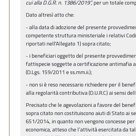
cui alla D.G.R. n. 1386/2019”,
per un totale comp
Dato altresì atto che:
- alla data di adozione del presente provvedime
competente struttura ministeriale i relativi Codic
riportati nell'Allegato 1) sopra citato;
- i beneficiari oggetto del presente provvedime
fattispecie soggette a certificazione antimafia 
(D.Lgs. 159/2011 e ss.mm.ii.);
- non si è reso necessario richiedere per il benefi
alla regolarità contributiva (D.U.R.C) ai sensi de
Precisato che le agevolazioni a favore del benefi
sopra citato non costituiscono aiuti di Stato ai 
651/2014, in quanto non vengono concesse per l
economica, atteso che l’attività esercitata da ta