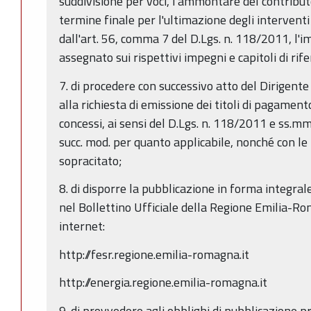
suddivisione per voci, l'ammontare del contribu
termine finale per l'ultimazione degli intervent
dall'art. 56, comma 7 del D.Lgs. n. 118/2011, l'
assegnato sui rispettivi impegni e capitoli di rif
7. di procedere con successivo atto del Dirigent
alla richiesta di emissione dei titoli di pagamento
concessi, ai sensi del D.Lgs. n. 118/2011 e ss.mm
succ. mod. per quanto applicabile, nonché con le
sopracitato;
8. di disporre la pubblicazione in forma integra
nel Bollettino Ufficiale della Regione Emilia-Ro
internet:
http://fesr.regione.emilia-romagna.it
http://energia.regione.emilia-romagna.it
9. di provvedere agli obblighi di pubblicazione pr