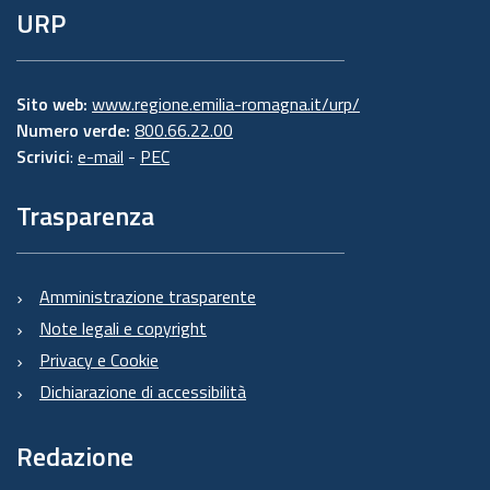
URP
Sito web:
www.regione.emilia-romagna.it/urp/
Numero verde:
800.66.22.00
Scrivici
:
e-mail
-
PEC
Trasparenza
Amministrazione trasparente
Note legali e copyright
Privacy e Cookie
Dichiarazione di accessibilità
Redazione