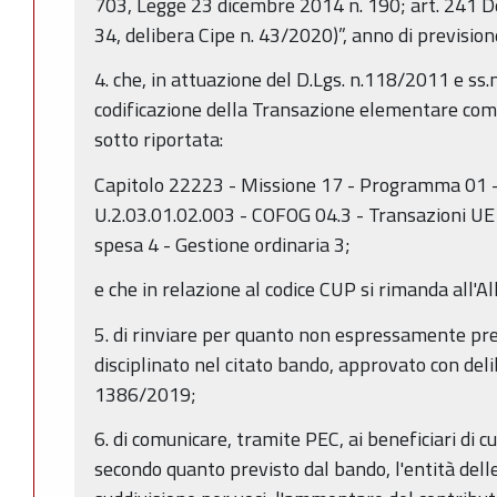
703, Legge 23 dicembre 2014 n. 190; art. 241 
34, delibera Cipe n. 43/2020)”, anno di previsio
4. che, in attuazione del D.Lgs. n.118/2011 e ss.
codificazione della Transazione elementare come
sotto riportata:
Capitolo 22223 - Missione 17 - Programma 01 -
U.2.03.01.02.003 - COFOG 04.3 - Transazioni UE
spesa 4 - Gestione ordinaria 3;
e che in relazione al codice CUP si rimanda all'Al
5. di rinviare per quanto non espressamente pre
disciplinato nel citato bando, approvato con deli
1386/2019;
6. di comunicare, tramite PEC, ai beneficiari di cu
secondo quanto previsto dal bando, l'entità del