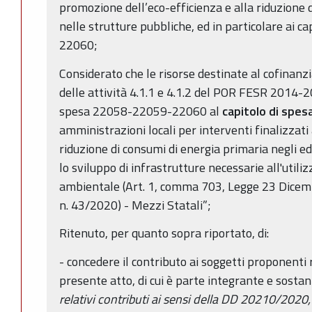
promozione dell’eco-efficienza e alla riduzione 
nelle strutture pubbliche, ed in particolare ai c
22060;
Considerato che le risorse destinate al cofinan
delle attività 4.1.1 e 4.1.2 del POR FESR 2014-20
spesa 22058-22059-22060 al
capitolo di spe
amministrazioni locali per interventi finalizzati 
riduzione di consumi di energia primaria negli ed
lo sviluppo di infrastrutture necessarie all'util
ambientale (Art. 1, comma 703, Legge 23 Dicem
n. 43/2020) - Mezzi Statali”;
Ritenuto, per quanto sopra riportato, di:
- concedere il contributo ai soggetti proponenti r
presente atto, di cui è parte integrante e sost
relativi contributi ai sensi della DD 20210/2020,