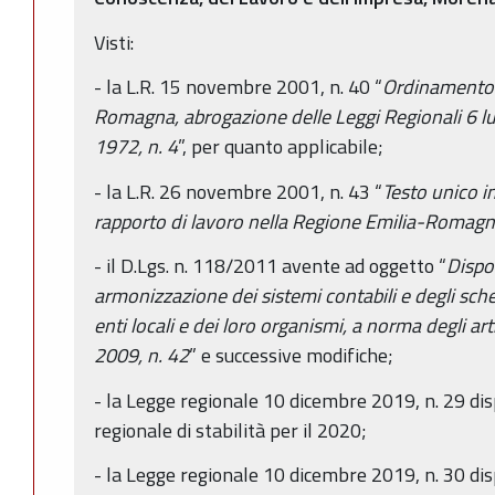
Visti:
- la L.R. 15 novembre 2001, n. 40 “
Ordinamento 
Romagna, abrogazione delle Leggi Regionali 6 lu
1972, n. 4
”, per quanto applicabile;
- la L.R. 26 novembre 2001, n. 43 “
Testo unico i
rapporto di lavoro nella Regione Emilia-Romag
- il D.Lgs. n. 118/2011 avente ad oggetto “
Dispos
armonizzazione dei sistemi contabili e degli schem
enti locali e dei loro organismi, a norma degli art
2009, n. 42
” e successive modifiche;
- la Legge regionale 10 dicembre 2019, n. 29 dis
regionale di stabilità per il 2020;
- la Legge regionale 10 dicembre 2019, n. 30 dis