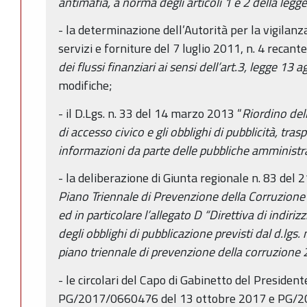
antimafia, a norma degli articoli 1 e 2 della leg
- la determinazione dell’Autorità per la vigilanza 
servizi e forniture del 7 luglio 2011, n. 4 recante
dei flussi finanziari ai sensi dell’art.3, legge 13
modifiche;
- il D.Lgs. n. 33 del 14 marzo 2013 “
Riordino dell
di accesso civico e gli obblighi di pubblicità, tra
informazioni da parte delle pubbliche amministr
- la deliberazione di Giunta regionale n. 83 del
Piano Triennale di Prevenzione della Corruzione
ed in particolare l’allegato D “Direttiva di indirizz
degli obblighi di pubblicazione previsti dal d.lgs
piano triennale di prevenzione della corruzion
- le circolari del Capo di Gabinetto del Presiden
PG/2017/0660476 del 13 ottobre 2017 e PG/2