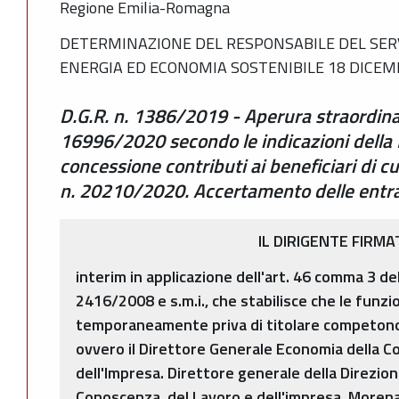
Regione Emilia-Romagna
DETERMINAZIONE DEL RESPONSABILE DEL SERV
ENERGIA ED ECONOMIA SOSTENIBILE 18 DICEMB
D.G.R. n. 1386/2019 - Aperura straordina
16996/2020 secondo le indicazioni della
concessione contributi ai beneficiari di c
n. 20210/2020. Accertamento delle entr
IL DIRIGENTE FIRMA
interim in applicazione dell'art. 46 comma 3 del
2416/2008 e s.m.i., che stabilisce che le funzi
temporaneamente priva di titolare competono 
ovvero il Direttore Generale Economia della C
dell'Impresa. Direttore generale della Direzio
Conoscenza, del Lavoro e dell'impresa, Morena