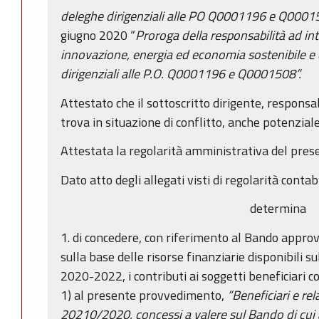
deleghe dirigenziali alle PO Q0001196 e Q000
giugno 2020 “
Proroga della responsabilità ad int
innovazione, energia ed economia sostenibile e d
dirigenziali alle P.O. Q0001196 e Q0001508”.
Attestato che il sottoscritto dirigente, responsa
trova in situazione di conflitto, anche potenziale
Attestata la regolarità amministrativa del pres
Dato atto degli allegati visti di regolarità contab
determina
1. di concedere, con riferimento al Bando appro
sulla base delle risorse finanziarie disponibili su
2020-2022, i contributi ai soggetti beneficiari c
1) al presente provvedimento,
”Beneficiari e rel
20210/2020, concessi a valere sul Bando di cui 