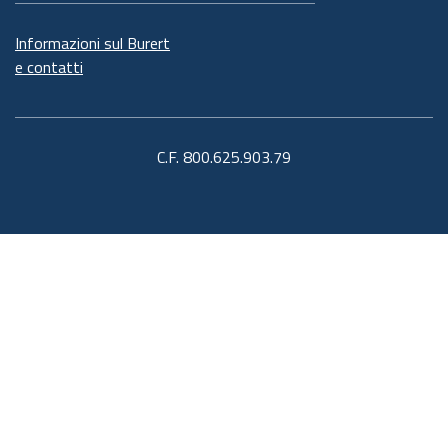
Informazioni sul Burert
e contatti
C.F. 800.625.903.79