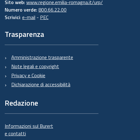
Sito web:
www.regione.emilia-romagna.it/urp/
Numero verde:
800.66.22.00
Scrivici
:
e-mail
-
PEC
Trasparenza
Amministrazione trasparente
Note legali e copyright
Privacy e Cookie
Dichiarazione di accessibilità
Redazione
Informazioni sul Burert
e contatti