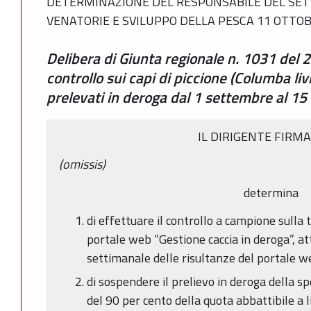
DETERMINAZIONE DEL RESPONSABILE DEL SETT
VENATORIE E SVILUPPO DELLA PESCA 11 OTTOBR
Delibera di Giunta regionale n. 1031 del 
controllo sui capi di piccione (Columba li
prelevati in deroga dal 1 settembre al 1
IL DIRIGENTE FIRM
(omissis)
determina
di effettuare il controllo a campione sulla to
portale web “Gestione caccia in deroga”, a
settimanale delle risultanze del portale w
di sospendere il prelievo in deroga della s
del 90 per cento della quota abbattibile a l