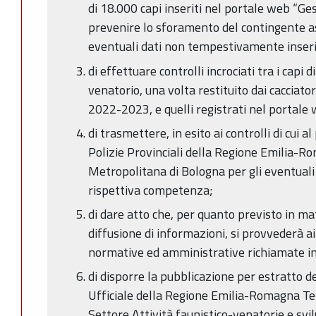
di 18.000 capi inseriti nel portale web “Gest
prevenire lo sforamento del contingente a
eventuali dati non tempestivamente inseri
di effettuare controlli incrociati tra i capi 
venatorio, una volta restituito dai cacciato
2022-2023, e quelli registrati nel portale
di trasmettere, in esito ai controlli di cui al
Polizie Provinciali della Regione Emilia-Ro
Metropolitana di Bologna per gli eventual
rispettiva competenza;
di dare atto che, per quanto previsto in ma
diffusione di informazioni, si provvederà ai
normative ed amministrative richiamate in 
di disporre la pubblicazione per estratto d
Ufficiale della Regione Emilia-Romagna Tel
Settore Attività faunistico-venatorie e sv