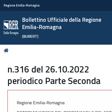
Regione Emilia-Romagna
Bollettino Ufficiale della Regione
Emilia-Romagna
(BURERT)
Tu
Home
sei
qui:
n.316 del 26.10.2022
periodico Parte Seconda
Regione Emilia-Romagna