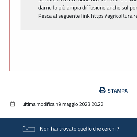
darne la più ampia diffusione anche sul por
Pesca al seguente link https://agricoltura.
Azioni
STAMPA
sul
ultima modifica
19 maggio 2023 20:22
documento
Non hai trovato quello che cerchi ?