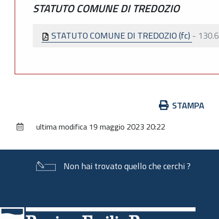
STATUTO COMUNE DI TREDOZIO
STATUTO COMUNE DI TREDOZIO (fc)
-
130.6
Azioni
STAMPA
sul
ultima modifica
19 maggio 2023 20:22
documento
Non hai trovato quello che cerchi ?
Piè
di