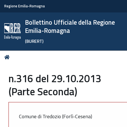
Regione Emilia-Romagna
Bollettino Ufficiale della Regione
Emilia-Romagna
(BURERT)
Tu
Home
sei
qui:
n.316 del 29.10.2013
(Parte Seconda)
Comune di Tredozio (Forlì-Cesena)