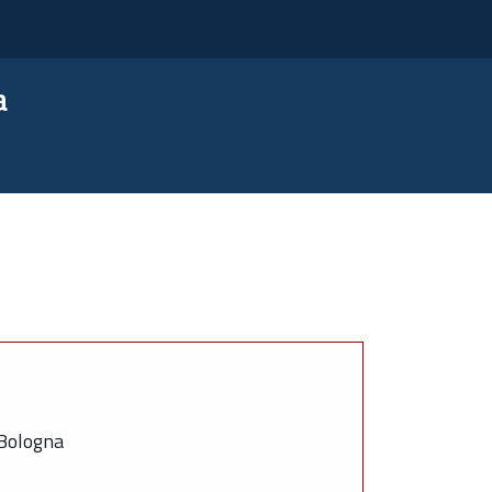
a
 Bologna