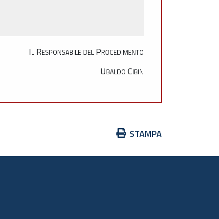
Il Responsabile del Procedimento
Ubaldo Cibin
Azioni
STAMPA
sul
documento