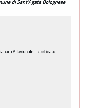
omune di Sant’Agata Bolognese
ianura Alluvionale – confinato