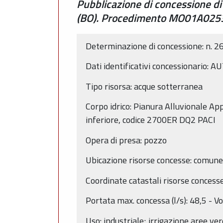
Pubblicazione di concessione di
(BO). Procedimento MO01A02
Determinazione di concessione: n.
Dati identificativi concessionari
Tipo risorsa: acque sotterranea
Corpo idrico: Pianura Alluvionale A
inferiore, codice 2700ER DQ2 PACI
Opera di presa: pozzo
Ubicazione risorse concesse: comune 
Coordinate catastali risorse concess
Portata max. concessa (l/s): 48,5 - 
Uso: industriale; irrigazione aree verd