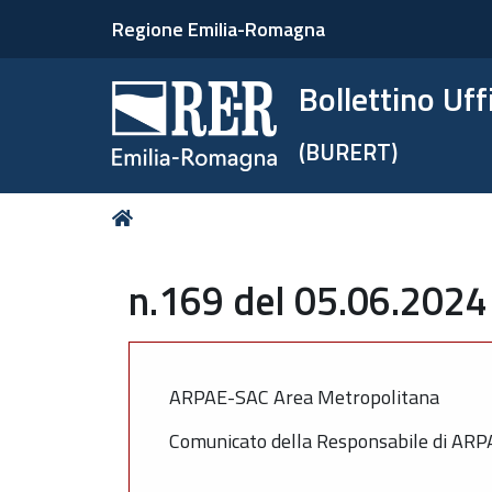
Regione Emilia-Romagna
Bollettino Uf
(BURERT)
Tu
Home
sei
qui:
n.169 del 05.06.2024
ARPAE-SAC Area Metropolitana
Comunicato della Responsabile di ARP