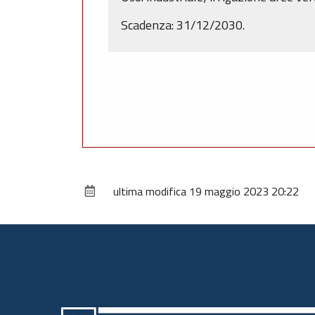
Scadenza: 31/12/2030.
ultima modifica
19 maggio 2023 20:22
Piè
di