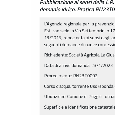
Pubblicazione ai sensi della L.R.
demanio idrico. Pratica RN23T
L’Agenzia regionale per la prevenzion
Est, con sede in Via Settembrini n.17
13/2015, rende noto ai sensi degli ar
seguenti domande di nuove concession
Richiedente: Società Agricola La Gius
Data di arrivo domanda: 23/1/2023
Procedimento: RN23T0002
Corso d'acqua: torrente Uso (sponda 
Ubicazione: Comune di Poggio Torria
Superficie e Identificazione catastale: