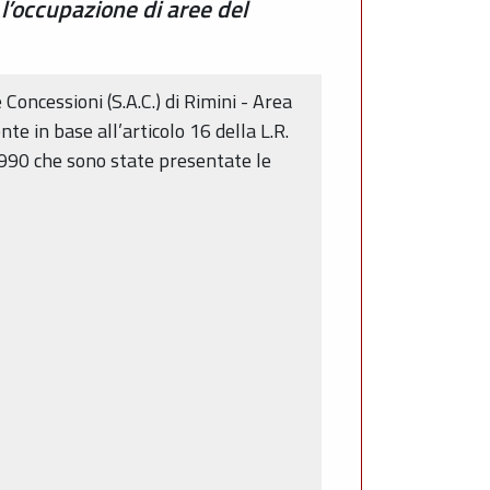
 l’occupazione di aree del
Concessioni (S.A.C.) di Rimini - Area
te in base all’articolo 16 della L.R.
/1990 che sono state presentate le