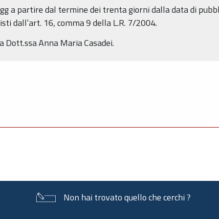
g a partire dal termine dei trenta giorni dalla data di pubb
isti dall’art. 16, comma 9 della L.R. 7/2004.
la Dott.ssa Anna Maria Casadei.
Non hai trovato quello che cerchi ?