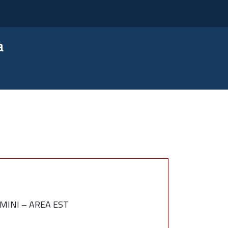
a
IMINI – AREA EST