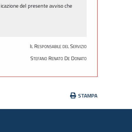
licazione del presente avviso che
Il Responsabile del Servizio
Stefano Renato De Donato
Azioni
STAMPA
sul
documento