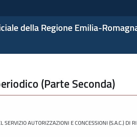
ficiale della Regione Emilia-Romagn
eriodico (Parte Seconda)
ERVIZIO AUTORIZZAZIONI E CONCESSIONI (S.A.C.) DI R