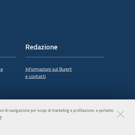
Redazione
te
Informazioni sul Burert
e contatti
à
ioni di navigazione per scopi di marketing e profilazione, e pertanto
y
.