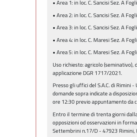
• Area 1: in loc. C. Sancisi Sez. A F
• Area 2: in loc. C. Sancisi Sez. A Fo
• Area 3: in loc. C. Sancisi Sez. A F
• Area 4: in loc. C. Maresi Sez. A Fo
• Area 5: in loc. C. Maresi Sez. A Fog
Uso richiesto: agricolo (seminativo),
applicazione DGR 1717/2021.
Presso gli uffici del S.A.C. di Rimini
domande sopra indicate a disposizion
ore 12:30 previo appuntamento da chi
Entro il termine di trenta giorni da
opposizioni od osservazioni in forma 
Settembrini n.17/D - 47923 Rimini, 