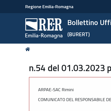
Regione Emilia-Romagna
Bollettino Uf
(BURERT)
Tu
Home
sei
qui:
n.54 del 01.03.2023 p
ARPAE-SAC Rimini
COMUNICATO DEL RESPONSABILE DEL S