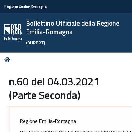
Regione Emilia-Romagna
Bollettino Ufficiale della Regione
Emilia-Romagna
(BURERT)
Tu
Home
sei
qui:
n.60 del 04.03.2021
(Parte Seconda)
Regione Emilia-Romagna