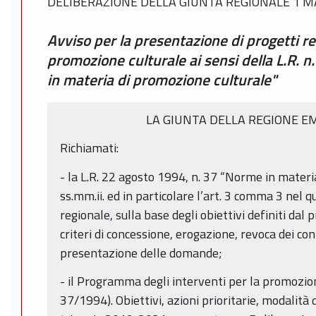
DELIBERAZIONE DELLA GIUNTA REGIONALE 1 MA
Avviso per la presentazione di progetti rel
promozione culturale ai sensi della L.R. 
in materia di promozione culturale"
LA GIUNTA DELLA REGIONE E
Richiamati:
- la L.R. 22 agosto 1994, n. 37 “Norme in materi
ss.mm.ii. ed in particolare l’art. 3 comma 3 nel qu
regionale, sulla base degli obiettivi definiti da
criteri di concessione, erogazione, revoca dei con
presentazione delle domande;
- il Programma degli interventi per la promozione 
37/1994). Obiettivi, azioni prioritarie, modalità 