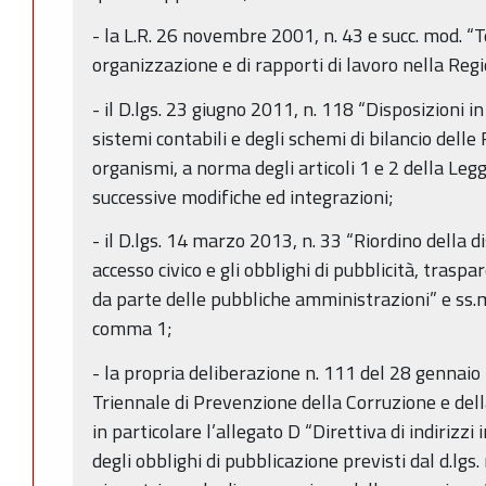
- la L.R. 26 novembre 2001, n. 43 e succ. mod. “T
organizzazione e di rapporti di lavoro nella Re
- il D.lgs. 23 giugno 2011, n. 118 “Disposizioni 
sistemi contabili e degli schemi di bilancio delle R
organismi, a norma degli articoli 1 e 2 della Le
successive modifiche ed integrazioni;
- il D.lgs. 14 marzo 2013, n. 33 “Riordino della dis
accesso civico e gli obblighi di pubblicità, trasp
da parte delle pubbliche amministrazioni” e ss.mm.
comma 1;
- la propria deliberazione n. 111 del 28 gennai
Triennale di Prevenzione della Corruzione e de
in particolare l’allegato D “Direttiva di indirizzi
degli obblighi di pubblicazione previsti dal d.lgs