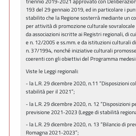
triennio 2019-2021 approvato con Deliberazione
193 del 29 gennaio 2019, ed in particolare i punti
stabilito che la Regione sosterrà mediante un c
per attività di promozione culturale sovralocale
da associazioni iscritte ai Registri regionali, di 
e n. 12/2005 e ss.mm. e da istituzioni culturali di 
n. 37/1994, nonché iniziative culturali promoss
coerenti con gli obiettivi del Programma medes
Viste le Leggi regionali:
- la L.R. 29 dicembre 2020, n.11 “Disposizioni co
stabilità per il 2021”;
- la L.R. 29 dicembre 2020, n. 12 “Disposizioni p
previsione 2021-2023 (Legge di stabilità region
- la L.R. 29 dicembre 2020, n. 13 “Bilancio di pr
Romagna 2021-2023”;