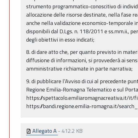
strumento programmatico-conoscitivo di individ
allocazione delle risorse destinate, nella fase r
anche nella validazione economico-temporale in 
disponibili dal D.Lgs. n. 118/2011 e ss.mm.ii., p
degli obiettivi in esso indicati;
8. di dare atto che, per quanto previsto in mater
diffusione di informazioni, si provvederà ai sens
amministrative richiamate in parte narrativa;
9. di pubblicare l’Avviso di cui al precedente punt
Regione Emilia-Romagna Telematico e sul Portal
https://spettacolo.emiliaromagnacreativa.it/it/
https://bandi.regione.emilia-romagna.it/searc
Allegato A
-
412.2 KB