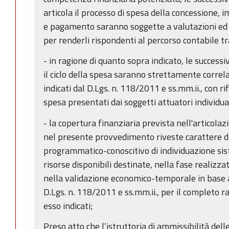
articola il processo di spesa della concessione, 
e pagamento saranno soggette a valutazioni ed e
per renderli rispondenti al percorso contabile 
- in ragione di quanto sopra indicato, le successi
il ciclo della spesa saranno strettamente correlat
indicati dal D.Lgs. n. 118/2011 e ss.mm.ii., con 
spesa presentati dai soggetti attuatori individua
- la copertura finanziaria prevista nell'articolazi
nel presente provvedimento riveste carattere 
programmatico-conoscitivo di individuazione sis
risorse disponibili destinate, nella fase realizz
nella validazione economico-temporale in base ag
D.Lgs. n. 118/2011 e ss.mm.ii., per il completo r
esso indicati;
Preso atto che l’istruttoria di ammissibilità de