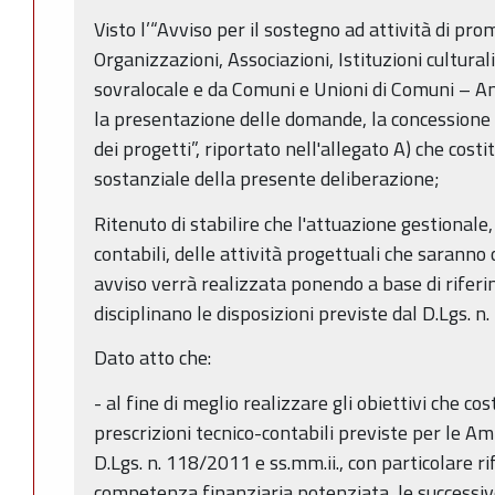
Visto l’“Avviso per il sostegno ad attività di p
Organizzazioni, Associazioni, Istituzioni cultura
sovralocale e da Comuni e Unioni di Comuni – An
la presentazione delle domande, la concessione d
dei progetti”, riportato nell'allegato A) che cost
sostanziale della presente deliberazione;
Ritenuto di stabilire che l'attuazione gestionale
contabili, delle attività progettuali che sarann
avviso verrà realizzata ponendo a base di riferim
disciplinano le disposizioni previste dal D.Lgs. n
Dato atto che:
- al fine di meglio realizzare gli obiettivi che co
prescrizioni tecnico-contabili previste per le A
D.Lgs. n. 118/2011 e ss.mm.ii., con particolare ri
competenza finanziaria potenziata, le successive 