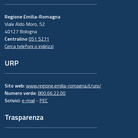
Regione Emilia-Romagna
Viale Aldo Moro, 52
40127 Bologna
Centralino
051 5271
Cerca telefoni o indirizzi
URP
Sito web:
www.regione.emilia-romagna.it/urp/
Numero verde:
800.66.22.00
Scrivici
:
e-mail
-
PEC
Trasparenza