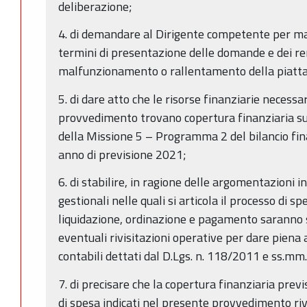
deliberazione;
4. di demandare al Dirigente competente per mat
termini di presentazione delle domande e dei ren
malfunzionamento o rallentamento della piatt
5. di dare atto che le risorse finanziarie necessa
provvedimento trovano copertura finanziaria sui 
della Missione 5 – Programma 2 del bilancio fi
anno di previsione 2021;
6. di stabilire, in ragione delle argomentazioni i
gestionali nelle quali si articola il processo di s
liquidazione, ordinazione e pagamento saranno 
eventuali rivisitazioni operative per dare piena a
contabili dettati dal D.Lgs. n. 118/2011 e ss.mm.i
7. di precisare che la copertura finanziaria previs
di spesa indicati nel presente provvedimento ri