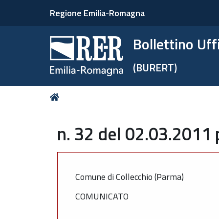
Regione Emilia-Romagna
Bollettino Uf
(BURERT)
Tu
Home
sei
qui:
n. 32 del 02.03.2011 
Comune di Collecchio (Parma)
COMUNICATO