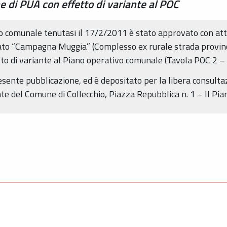
 di PUA con effetto di variante al POC
io comunale tenutasi il 17/2/2011 è stato approvato con atto
inato “Campagna Muggia” (Complesso ex rurale strada provin
tto di variante al Piano operativo comunale (Tavola POC 2 –
resente pubblicazione, ed è depositato per la libera consulta
te del Comune di Collecchio, Piazza Repubblica n. 1 – II Pia