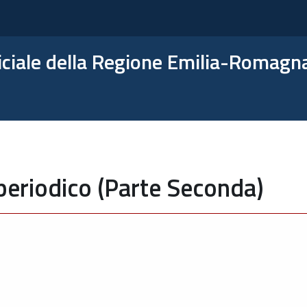
ficiale della Regione Emilia-Romagn
periodico (Parte Seconda)