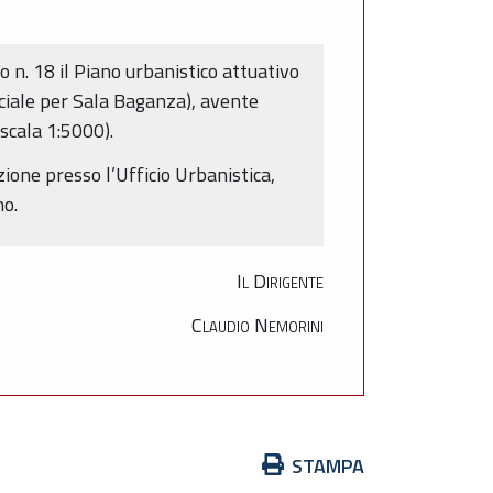
 n. 18 il Piano urbanistico attuativo
ciale per Sala Baganza), avente
 scala 1:5000).
zione presso l’Ufficio Urbanistica,
no.
Il Dirigente
Claudio Nemorini
Azioni
STAMPA