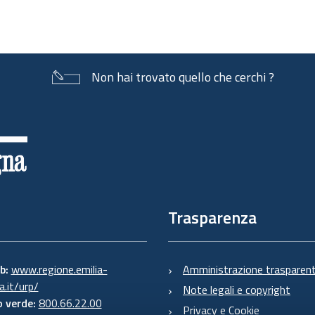
Non hai trovato quello che cerchi ?
Trasparenza
eb:
www.regione.emilia-
Amministrazione trasparen
.it/urp/
Note legali e copyright
 verde:
800.66.22.00
Privacy e Cookie