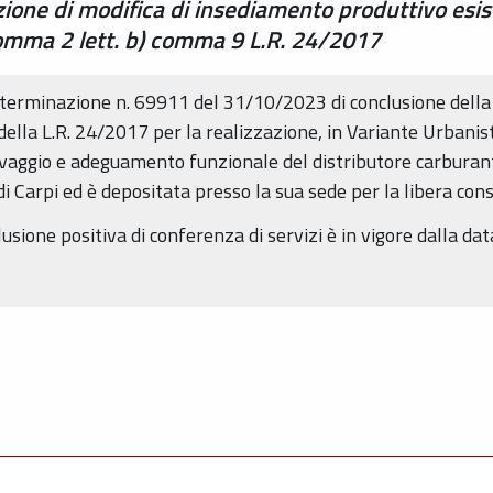
one di modifica di insediamento produttivo esist
 comma 2 lett. b) comma 9 L.R. 24/2017
determinazione n. 69911 del 31/10/2023 di conclusione della 
 della L.R. 24/2017 per la realizzazione, in Variante Urbanist
aggio e adeguamento funzionale del distributore carburanti
 Carpi ed è depositata presso la sua sede per la libera cons
sione positiva di conferenza di servizi è in vigore dalla da