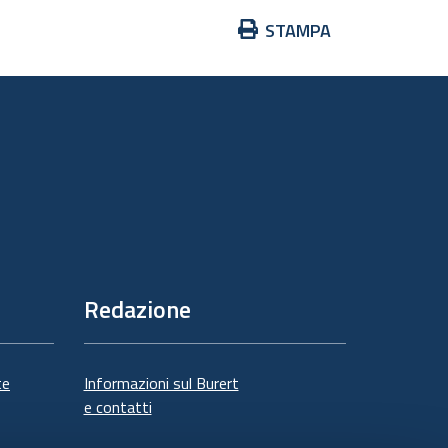
Azioni
STAMPA
sul
documento
Redazione
te
Informazioni sul Burert
e contatti