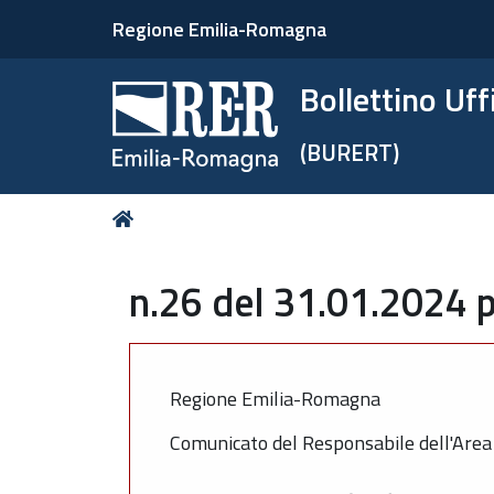
Regione Emilia-Romagna
Bollettino Uf
(BURERT)
Tu
Home
sei
qui:
n.26 del 31.01.2024 p
Regione Emilia-Romagna
Comunicato del Responsabile dell'Area 