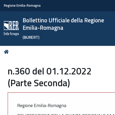
Regione Emilia-Romagna
Bollettino Ufficiale della Regione
Emilia-Romagna
(BURERT)
Tu
Home
sei
qui:
n.360 del 01.12.2022
(Parte Seconda)
Regione Emilia-Romagna