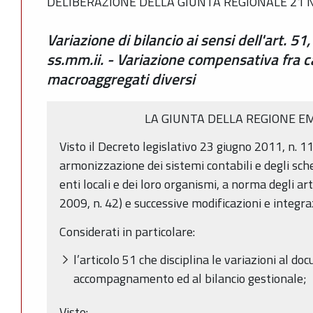
DELIBERAZIONE DELLA GIUNTA REGIONALE 21 N
Variazione di bilancio ai sensi dell'art. 5
ss.mm.ii. - Variazione compensativa fra ca
macroaggregati diversi
LA GIUNTA DELLA REGIONE E
Visto il Decreto legislativo 23 giugno 2011, n. 11
armonizzazione dei sistemi contabili e degli sche
enti locali e dei loro organismi, a norma degli ar
2009, n. 42) e successive modificazioni e integra
Considerati in particolare:
l’articolo 51 che disciplina le variazioni al do
accompagnamento ed al bilancio gestionale;
Viste: