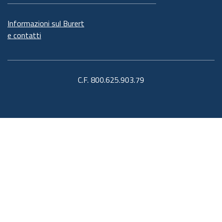
Informazioni sul Burert
e contatti
C.F. 800.625.903.79