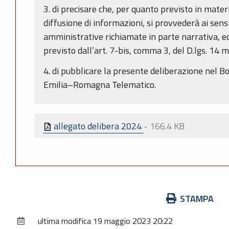
3. di precisare che, per quanto previsto in mater
diffusione di informazioni, si provvederà ai sens
amministrative richiamate in parte narrativa, ed
previsto dall’art. 7-bis, comma 3, del D.lgs. 14 
4. di pubblicare la presente deliberazione nel Bo
Emilia–Romagna Telematico.
allegato delibera 2024
-
166.4 KB
Azioni
STAMPA
sul
ultima modifica
19 maggio 2023 20:22
documento