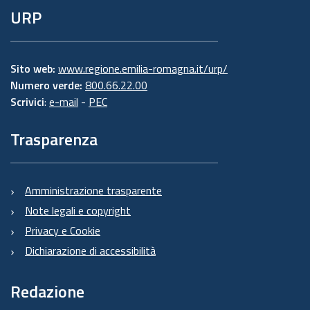
URP
Sito web:
www.regione.emilia-romagna.it/urp/
Numero verde:
800.66.22.00
Scrivici
:
e-mail
-
PEC
Trasparenza
Amministrazione trasparente
Note legali e copyright
Privacy e Cookie
Dichiarazione di accessibilità
Redazione