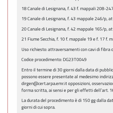
18 Canale di Lesignana, f. 43 f. mappali 208-247,
19 Canale di Lesignana, f. 43 mappale 246/p, att
20 Canale di Lesignana, f. 42 mappale 165/p, attr
21 Fiume Secchia, f. 10 f. mappale 19 e f. 17 f. 
Uso richiesto: attraversamenti con cavi di fibra o
Codice procedimento: DG23T0049
Entro il termine di 30 giorni dalla data di pubbl
possono essere presentate al medesimo indirizz
dirgen@cert.arpa.emr.it opposizioni, osservazio
forma scritta, ai sensi e per gli effetti dell’art. 
La durata del procedimento è di 150 gg dalla dat
giorni di cui sopra.