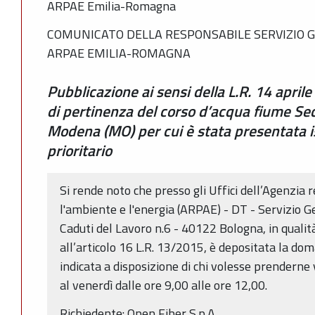
ARPAE Emilia-Romagna
COMUNICATO DELLA RESPONSABILE SERVIZIO G
ARPAE EMILIA-ROMAGNA
Pubblicazione ai sensi della L.R. 14 aprile
di pertinenza del corso d’acqua fiume Sec
Modena (MO) per cui è stata presentata i
prioritario
Si rende noto che presso gli Uffici dell’Agenzia 
l'ambiente e l'energia (ARPAE) - DT - Servizio G
Caduti del Lavoro n.6 - 40122 Bologna, in quali
all’articolo 16 L.R. 13/2015, è depositata la do
indicata a disposizione di chi volesse prenderne 
al venerdì dalle ore 9,00 alle ore 12,00.
Richiedente: Open Fiber S.p.A.