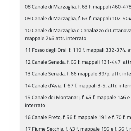
08 Canale di Marzaglia, f. 63 f. mappali 460-478,
09 Canale di Marzaglia, f. 63 f. mappali 102-504,
10 Canale di Marzaglia e Canalazzo di Cittanova,
mappale 246 attr. interrato
11 Fosso degli Orsi, f. 119 f. mappali 332-374, at
12 Canale Senada, f. 65 f. mappali 131-447, attr
13 Canale Senada, f. 66 mappale 39/p, attr. int
14 Canale d’Avia, f. 67 f. mappali 3-5, attr. inter
15 Canale dei Montanari, f. 45 f. mappale 146 e f
interrato
16 Canale Freto, f. 56 f. mappale 191 e f. 70 f. 
17 Fiume Secchia, f. 43 f. mappale 195 e f. 56 f.