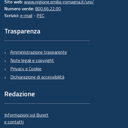
Sito web:
www.regione.emilia-romagna.it/urp/
Numero verde:
800.66.22.00
Scrivici
:
e-mail
-
PEC
Trasparenza
Amministrazione trasparente
Note legali e copyright
Privacy e Cookie
Dichiarazione di accessibilità
Redazione
Informazioni sul Burert
e contatti