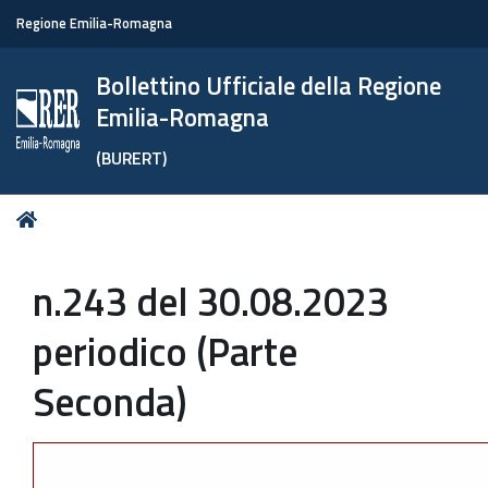
Regione Emilia-Romagna
Bollettino Ufficiale della Regione
Emilia-Romagna
(BURERT)
Tu
Home
sei
qui:
n.243 del 30.08.2023
periodico (Parte
Seconda)