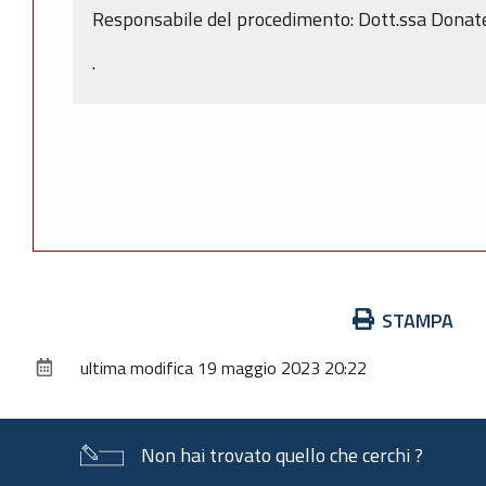
Responsabile del procedimento: Dott.ssa Donate
.
Azioni
STAMPA
sul
ultima modifica
19 maggio 2023 20:22
documento
Non hai trovato quello che cerchi ?