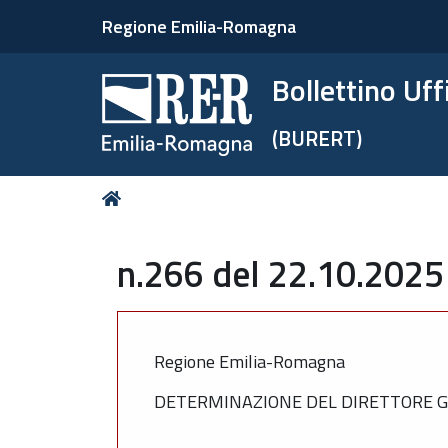
Regione Emilia-Romagna
Bollettino Uf
(BURERT)
Tu
Home
sei
qui:
n.266 del 22.10.2025
Regione Emilia-Romagna
DETERMINAZIONE DEL DIRETTORE GE