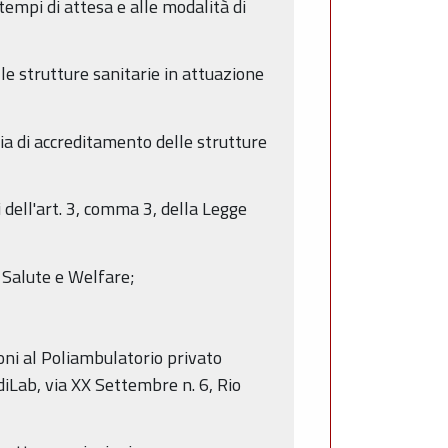
empi di attesa e alle modalità di
e strutture sanitarie in attuazione
ia di accreditamento delle strutture
 dell'art. 3, comma 3, della Legge
, Salute e Welfare;
oni al Poliambulatorio privato
iLab, via XX Settembre n. 6, Rio