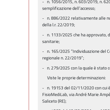
- n. 1056/2015, n. 603/2019, n. 620/
semplificazione dell’accesso;
- n. 886/2022 relativamente alle nuo
della l.r. 22/2019;
- n. 1133/2025 che ha approvato, da 
sanitarie;
- n. 165/2025 “Individuazione del Co
regionale n. 22/2019”;
- n. 279/2025 con la quale è stato c
Viste le proprie determinazioni:
- n. 19153 del 02/11/2020 con cui è 
FisioMediLab, via André Marie Ampère
Saliceto (RE);