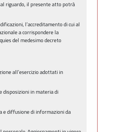
tal riguardo, il presente atto potrà
ficazioni, l’accreditamento di cui al
azionale a corrispondere la
uinquies del medesimo decreto
ione all’esercizio adottati in
 disposizioni in materia di
za e diffusione di informazioni da
el personale. Aggiornamenti in vigore