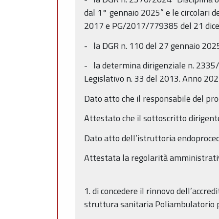
dal 1° gennaio 2025” e le circolari
2017 e PG/2017/779385 del 21 dicemb
- la DGR n. 110 del 27 gennaio 202
- la determina dirigenziale n. 2335/2
Legislativo n. 33 del 2013. Anno 20
Dato atto che il responsabile del pro
Attestato che il sottoscritto dirigent
Dato atto dell’istruttoria endoproce
Attestata la regolarità amministrati
1. di concedere il rinnovo dell’accre
struttura sanitaria Poliambulatorio 