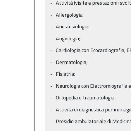
- Attività (visite e prestazioni) svol
- Allergologia;
- Anestesiologia;
- Angiologia;
- Cardiologia con Ecocardiografia, El
- Dermatologia;
- Fisiatria;
- Neurologia con Elettromiografia ed 
- Ortopedia e traumatologia;
- Attività di diagnostica per immagin
- Presidio ambulatoriale di Medicina 