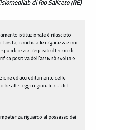
isiomedilab di Rio Saliceto (RE)
itamento istituzionale è rilasciato
richiesta, nonché alle organizzazioni
spondenza ai requisiti ulteriori di
ifica positiva dell’attività svolta e
azione ed accreditamento delle
he alle leggi regionali n. 2 del
competenza riguardo al possesso dei