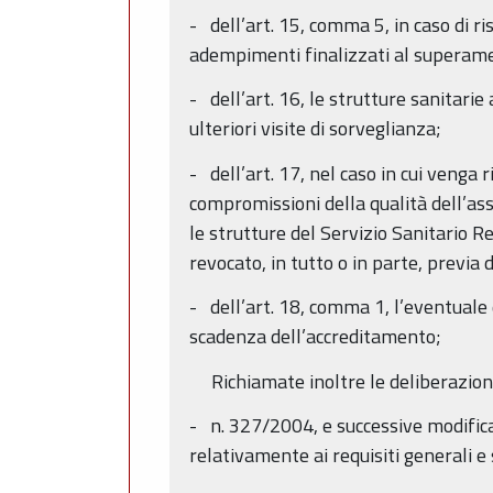
- dell’art. 15, comma 5, in caso di r
adempimenti finalizzati al superament
- dell’art. 16, le strutture sanitarie
ulteriori visite di sorveglianza;
- dell’art. 17, nel caso in cui venga
compromissioni della qualità dell’assi
le strutture del Servizio Sanitario R
revocato, in tutto o in parte, previa d
- dell’art. 18, comma 1, l’eventual
scadenza dell’accreditamento;
Richiamate inoltre le deliberazioni 
- n. 327/2004, e successive modific
relativamente ai requisiti generali e