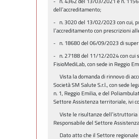
- n. 4362 del 13/03/2021 e n. 11563
dell’accreditamento;
- n. 3020 del 13/02/2023 con cui, pr
l’accreditamento con prescrizioni al
- n. 18680 del 06/09/2023 di superam
- n. 27188 del 11/12/2024 con cui so
FisioMediLab, con sede in Reggio Emi
Vista la domanda di rinnovo di accr
Società SM Salute S.r.l., con sede l
n. 1, Reggio Emilia, e del Poliambula
Settore Assistenza territoriale, ivi 
Viste le risultanze dell’istruttoria
Responsabile del Settore Assistenza
Dato atto che il Settore regionale c