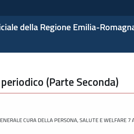
ficiale della Regione Emilia-Romagn
 periodico (Parte Seconda)
NERALE CURA DELLA PERSONA, SALUTE E WELFARE 7 A