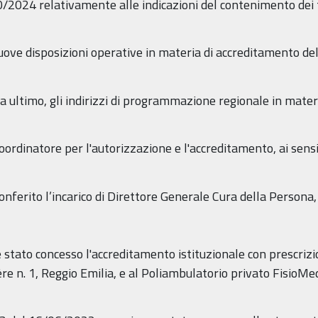
2024 relativamente alle indicazioni del contenimento dei t
ve disposizioni operative in materia di accreditamento dell
ultimo, gli indirizzi di programmazione regionale in mater
ordinatore per l'autorizzazione e l'accreditamento, ai sensi
onferito l’incarico di Direttore Generale Cura della Persona
stato concesso l'accreditamento istituzionale con prescrizi
 n. 1, Reggio Emilia, e al Poliambulatorio privato FisioMed