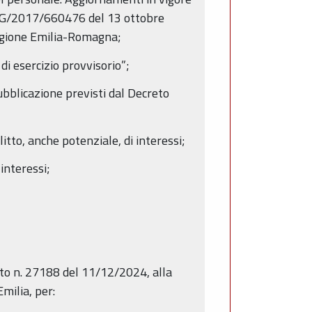
e PG/2017/660476 del 13 ottobre
Regione Emilia-Romagna;
 esercizio provvisorio”;
pubblicazione previsti dal Decreto
itto, anche potenziale, di interessi;
 interessi;
atto n. 27188 del 11/12/2024, alla
milia, per: