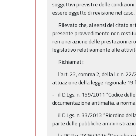
soggettivi previsti e delle condizioni
essere oggetto di revisione nel caso, 
Rilevato che, ai sensi del citato art
presente provvedimento non costituisc
remunerazione delle prestazioni eroga
legislativo relativamente alle attivi
Richiamati:
- l’art. 23, comma 2, della l.r. n. 22
attuazione della legge regionale 19 fe
- il D.Lgs. n. 159/2011 “Codice delle
documentazione antimafia, a norma de
- il D.Lgs. n. 33/2013 “Riordino della
parte delle pubbliche amministrazio
- la DGR n. 2376/2024 “Disciplina or