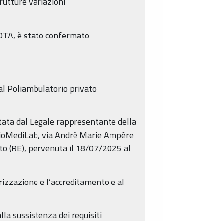
rutture variazioni
’OTA, è stato confermato
al Poliambulatorio privato
tata dal Legale rappresentante della
 FisioMediLab, via André Marie Ampère
eto (RE), pervenuta il 18/07/2025 al
rizzazione e l’accreditamento e al
la sussistenza dei requisiti