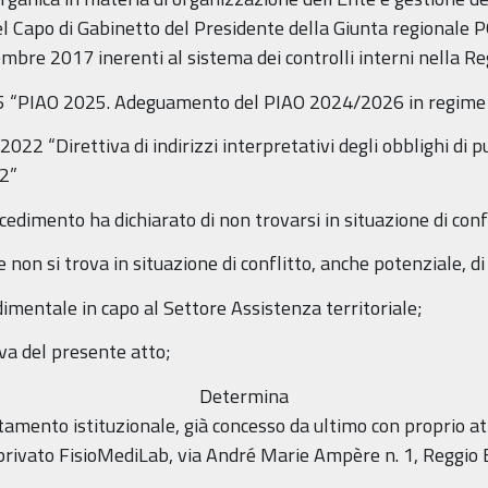
 del Capo di Gabinetto del Presidente della Giunta regional
re 2017 inerenti al sistema dei controlli interni nella 
5 “PIAO 2025. Adeguamento del PIAO 2024/2026 in regime di
022 “Direttiva di indirizzi interpretativi degli obblighi di 
22”
cedimento ha dichiarato di non trovarsi in situazione di confl
e non si trova in situazione di conflitto, anche potenziale, di
dimentale in capo al Settore Assistenza territoriale;
va del presente atto;
Determina
ditamento istituzionale, già concesso da ultimo con proprio 
privato FisioMediLab, via André Marie Ampère n. 1, Reggio E