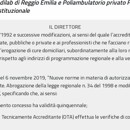
ilab di Reggio Emilia e Poliambulatorio privato F
stituzionale
IL DIRETTORE
2/1992 e successive modificazioni, ai sensi del quale l’accred
ate, pubbliche o private e ai professionisti che ne facciano 
’erogazione di cure domiciliari, subordinatamente alla loro ri
 rispetto agli indirizzi di programmazione regionale e alla ver
 del 6 novembre 2019, “Nuove norme in materia di autorizz
te. Abrogazione della legge regionale n. 34 del 1998 e modific
 specificando che, ai sensi:
mento concesso ha validità quinquennale;
 Tecnicamente Accreditante (OTA) effettua le verifiche di 