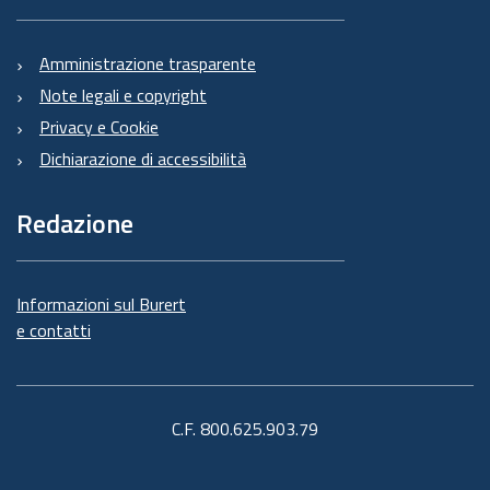
Amministrazione trasparente
Note legali e copyright
Privacy e Cookie
Dichiarazione di accessibilità
Redazione
Informazioni sul Burert
e contatti
C.F. 800.625.903.79