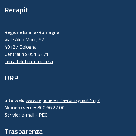
Recapiti
Regione Emilia-Romagna
Viale Aldo Moro, 52
40127 Bologna
Centralino
051 5271
Cerca telefoni o indirizzi
URP
Sito web:
www.regione.emilia-romagna.it/urp/
Numero verde:
800.66.22.00
Scrivici
:
e-mail
-
PEC
Trasparenza