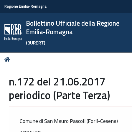
Regione Emilia-Romagna
Bollettino Ufficiale della Regione
Emilia-Romagna
(BURERT)
Tu
Home
sei
qui:
n.172 del 21.06.2017
periodico (Parte Terza)
Comune di San Mauro Pascoli (Forlì-Cesena)