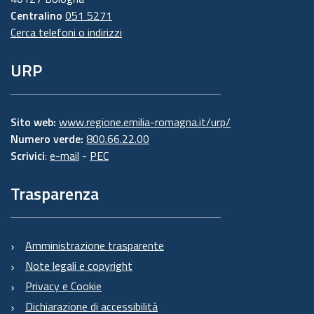
Centralino
051 5271
Cerca telefoni o indirizzi
URP
Sito web:
www.regione.emilia-romagna.it/urp/
Numero verde:
800.66.22.00
Scrivici
:
e-mail
-
PEC
Trasparenza
Amministrazione trasparente
Note legali e copyright
Privacy e Cookie
Dichiarazione di accessibilità