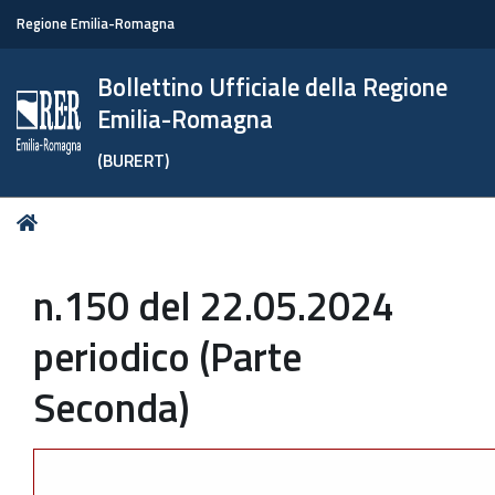
Regione Emilia-Romagna
Bollettino Ufficiale della Regione
Emilia-Romagna
(BURERT)
Tu
Home
sei
qui:
n.150 del 22.05.2024
periodico (Parte
Seconda)