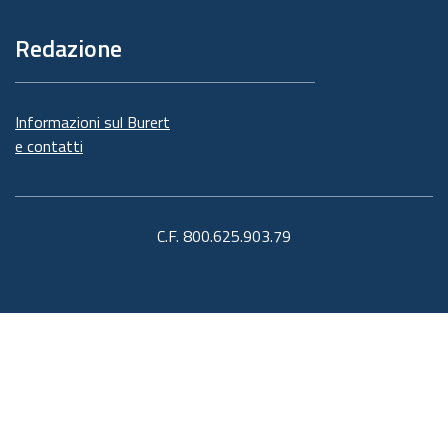
Redazione
Informazioni sul Burert
e contatti
C.F. 800.625.903.79