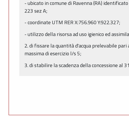
- ubicato in comune di Ravenna (RA) identifica
223 sez A;
- coordinate UTM RER X:756.960 Y:922.327;
- utilizzo della risorsa ad uso igienico ed assimila
2. di fissare la quantità d'acqua prelevabile par
massima di esercizio l/s 5;
3. di stabilire la scadenza della concessione al 