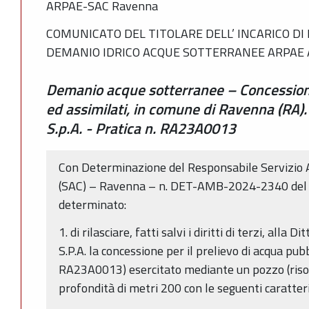
ARPAE-SAC Ravenna
COMUNICATO DEL TITOLARE DELL’ INCARICO DI
DEMANIO IDRICO ACQUE SOTTERRANEE ARPAE 
Demanio acque sotterranee – Concessione
ed assimilati, in comune di Ravenna (RA). 
S.p.A. - Pratica n. RA23A0013
Con Determinazione del Responsabile Servizio A
(SAC) – Ravenna – n. DET-AMB-2024-2340 del
determinato:
1. di rilasciare, fatti salvi i diritti di terzi, al
S.P.A. la concessione per il prelievo di acqua pub
RA23A0013) esercitato mediante un pozzo (ris
profondità di metri 200 con le seguenti caratteri