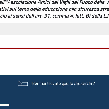
all'"Associazione Amici dei Vigili del Fuoco della 
ativi sul tema della educazione alla sicurezza st
io ai sensi dell'art. 31, comma 4, lett. B) della L
Non hai trovato quello che cerchi ?