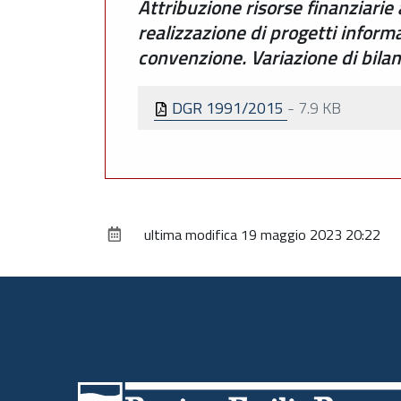
Attribuzione risorse finanziarie 
realizzazione di progetti inform
convenzione. Variazione di bilanc
DGR 1991/2015
-
7.9 KB
ultima modifica
19 maggio 2023 20:22
Piè
di