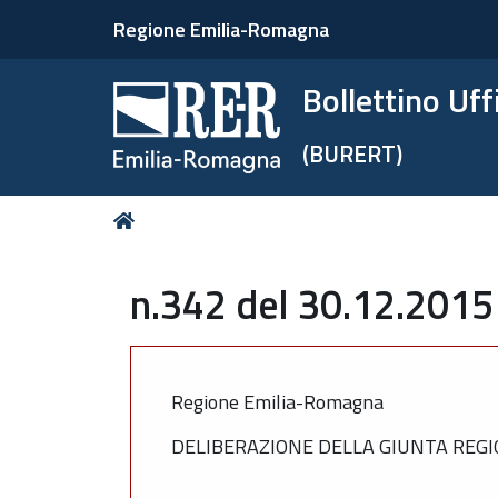
Regione Emilia-Romagna
Bollettino Uf
(BURERT)
Tu
Home
sei
qui:
n.342 del 30.12.2015
Regione Emilia-Romagna
DELIBERAZIONE DELLA GIUNTA REGI