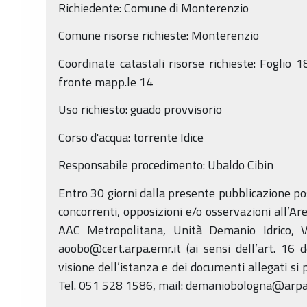
Richiedente: Comune di Monterenzio
Comune risorse richieste: Monterenzio
Coordinate catastali risorse richieste: Foglio 
fronte mapp.le 14
Uso richiesto: guado provvisorio
Corso d'acqua: torrente Idice
Responsabile procedimento: Ubaldo Cibin
Entro 30 giorni dalla presente pubblicazione p
concorrenti, opposizioni e/o osservazioni all’Ar
AAC Metropolitana, Unità Demanio Idrico, V
aoobo@cert.arpa.emr.it (ai sensi dell’art. 16 
visione dell’istanza e dei documenti allegati si 
Tel. 051 528 1586, mail: demaniobologna@arpa