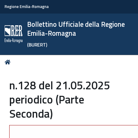
Regione Emilia-Romagna
Bollettino Ufficiale della Regione
Emilia-Romagna
(BURERT)
Tu
Home
sei
qui:
n.128 del 21.05.2025
periodico (Parte
Seconda)