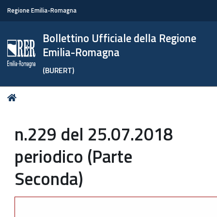
Regione Emilia-Romagna
Bollettino Ufficiale della Regione
Emilia-Romagna
(BURERT)
Tu
Home
sei
qui:
n.229 del 25.07.2018
periodico (Parte
Seconda)