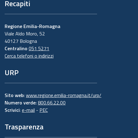
Recapiti
Regione Emilia-Romagna
Viale Aldo Moro, 52
40127 Bologna
Centralino
051 5271
Cerca telefoni o indirizzi
URP
Sito web:
www.regione.emilia-romagna.it/urp/
Numero verde:
800.66.22.00
Scrivici
:
e-mail
-
PEC
Trasparenza