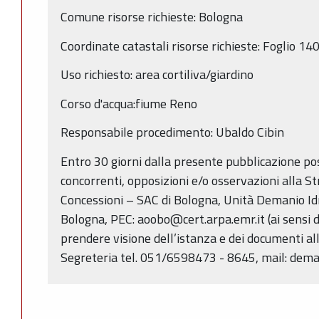
Comune risorse richieste: Bologna
Coordinate catastali risorse richieste: Foglio 14
Uso richiesto: area cortiliva/giardino
Corso d'acqua:fiume Reno
Responsabile procedimento: Ubaldo Cibin
Entro 30 giorni dalla presente pubblicazione p
concorrenti, opposizioni e/o osservazioni alla S
Concessioni – SAC di Bologna, Unità Demanio Idri
Bologna, PEC: aoobo@cert.arpa.emr.it (ai sensi de
prendere visione dell’istanza e dei documenti alle
Segreteria tel. 051/6598473 - 8645, mail: dema