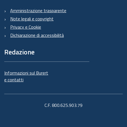
Amministrazione trasparente
Note legali e copyright
Privacy e Cookie
Dichiarazione di accessibilità
Redazione
Informazioni sul Burert
e contatti
C.F. 800.625.903.79