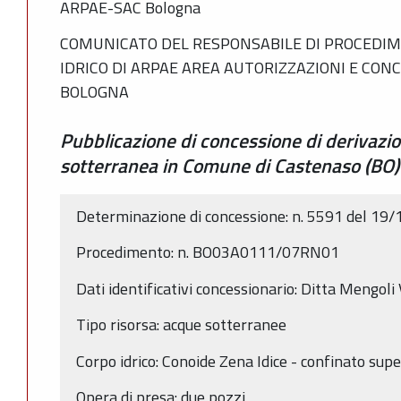
ARPAE-SAC Bologna
COMUNICATO DEL RESPONSABILE DI PROCEDIM
IDRICO DI ARPAE AREA AUTORIZZAZIONI E CON
BOLOGNA
Pubblicazione di concessione di derivazi
sotterranea in Comune di Castenaso (BO)
Determinazione di concessione: n. 5591 del 19
Procedimento: n. BO03A0111/07RN01
Dati identificativi concessionario: Ditta Mengoli
Tipo risorsa: acque sotterranee
Corpo idrico: Conoide Zena Idice - confinato su
Opera di presa: due pozzi