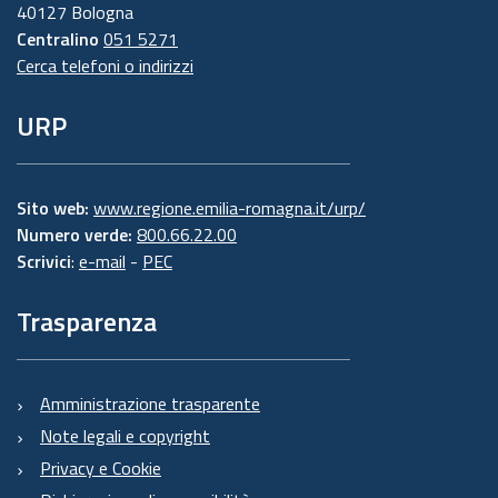
40127 Bologna
Centralino
051 5271
Cerca telefoni o indirizzi
URP
Sito web:
www.regione.emilia-romagna.it/urp/
Numero verde:
800.66.22.00
Scrivici
:
e-mail
-
PEC
Trasparenza
Amministrazione trasparente
Note legali e copyright
Privacy e Cookie