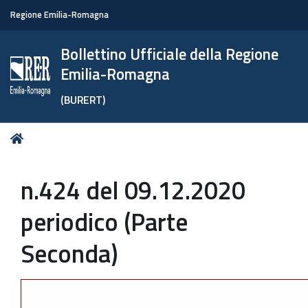
Regione Emilia-Romagna
Bollettino Ufficiale della Regione
Emilia-Romagna
(BURERT)
Tu
Home
sei
qui:
n.424 del 09.12.2020
periodico (Parte
Seconda)