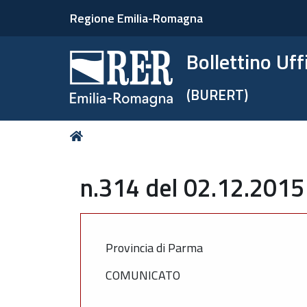
Regione Emilia-Romagna
Bollettino Uf
(BURERT)
Tu
Home
sei
qui:
n.314 del 02.12.2015
Provincia di Parma
COMUNICATO