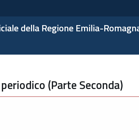
ficiale della Regione Emilia-Romagn
 periodico (Parte Seconda)