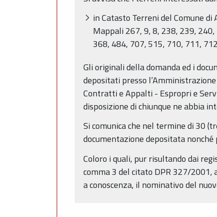
in Catasto Terreni del Comune di A
Mappali 267, 9, 8, 238, 239, 240,
368, 484, 707, 515, 710, 711, 712
Gli originali della domanda ed i docu
depositati presso l’Amministrazione P
Contratti e Appalti - Espropri e Servi
disposizione di chiunque ne abbia int
Si comunica che nel termine di 30 (tr
documentazione depositata nonché pr
Coloro i quali, pur risultando dai regi
comma 3 del citato DPR 327/2001, a 
a conoscenza, il nominativo del nuovo 