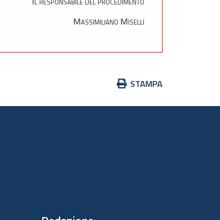
Il responsabile del procedimento
Massimiliano Miselli
Azioni
STAMPA
sul
documento