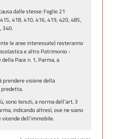
causa dalle stesse: Foglio 21
 415, 418, 410, 416, 419, 420, 485,
, 340.
cante le aree interessate) resteranno
scolastica e altro Patrimonio -
e della Pace n. 1, Parma, a
à prendere visione della
 predetta.
iù, sono tenuti, a norma dell’art. 3
ma, indicando altresì, ove ne siano
le vicende dell’immobile.