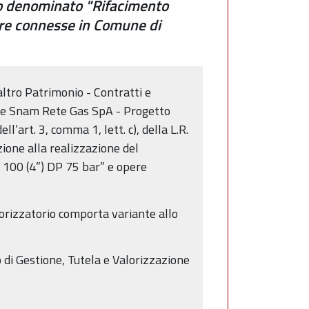
tto denominato "Rifacimento
re connesse in Comune di
altro Patrimonio - Contratti e
 che Snam Rete Gas SpA - Progetto
’art. 3, comma 1, lett. c), della L.R.
ione alla realizzazione del
100 (4”) DP 75 bar” e opere
utorizzatorio comporta variante allo
 di Gestione, Tutela e Valorizzazione