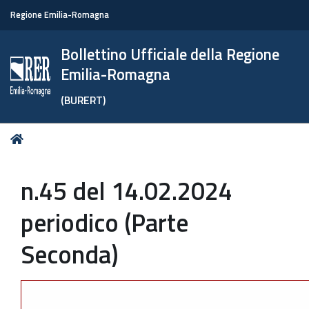
Regione Emilia-Romagna
Bollettino Ufficiale della Regione
Emilia-Romagna
(BURERT)
Tu
Home
sei
qui:
n.45 del 14.02.2024
periodico (Parte
Seconda)