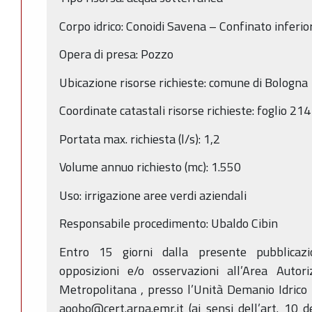
Corpo idrico: Conoidi Savena – Confinato infer
Opera di presa: Pozzo
Ubicazione risorse richieste: comune di Bologna
Coordinate catastali risorse richieste: foglio 2
Portata max. richiesta (l/s): 1,2
Volume annuo richiesto (mc): 1.550
Uso: irrigazione aree verdi aziendali
Responsabile procedimento: Ubaldo Cibin
Entro 15 giorni dalla presente pubblicaz
opposizioni e/o osservazioni all’Area Auto
Metropolitana , presso l’Unità Demanio Idrico -
aoobo@cert.arpa.emr.it (ai sensi dell’art. 10 