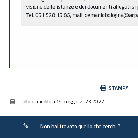
visione delle istanze e dei documenti allegati si
Tel. 051 528 15 86, mail: demaniobologna@arpa
Azioni
STAMPA
sul
ultima modifica
19 maggio 2023 20:22
documento
Non hai trovato quello che cerchi ?