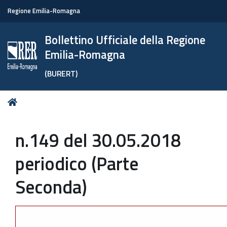
Regione Emilia-Romagna
Bollettino Ufficiale della Regione
Emilia-Romagna
(BURERT)
Tu
Home
sei
qui:
n.149 del 30.05.2018
periodico (Parte
Seconda)