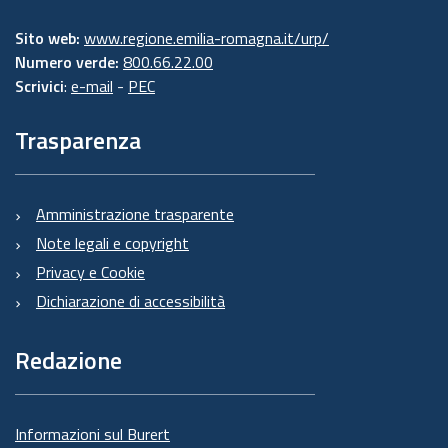
Sito web:
www.regione.emilia-romagna.it/urp/
Numero verde:
800.66.22.00
Scrivici
:
e-mail
-
PEC
Trasparenza
Amministrazione trasparente
Note legali e copyright
Privacy e Cookie
Dichiarazione di accessibilità
Redazione
Informazioni sul Burert