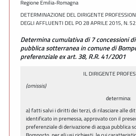
Regione Emilia-Romagna
DETERMINAZIONE DEL DIRIGENTE PROFESSIONA
DEGLI AFFLUENTI DEL PO 28 APRILE 2015, N. 5
Determina cumulativa di 7 concessioni di
pubblica sotterranea in comune di Bomp
preferenziale ex art. 38, R.R. 41/2001
IL DIRIGENTE PROFE
(omissis)
determina:
a) fatti salvi i diritti dei terzi, di rilasciare alle 
identificato in premessa, approvato con il prese
preferenziale di derivazione di acqua pubblica 
Bomporto, per gli usi richiesti, le cui caratteris