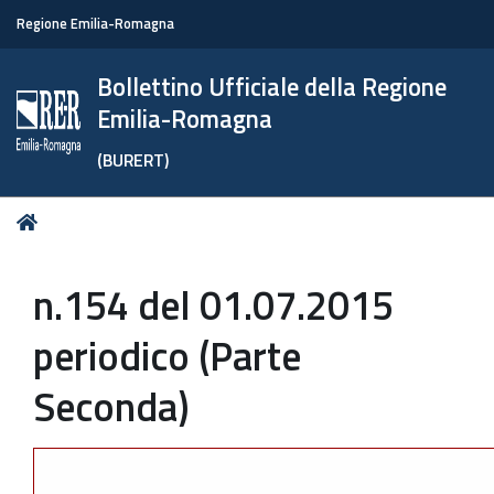
Regione Emilia-Romagna
Bollettino Ufficiale della Regione
Emilia-Romagna
(BURERT)
Tu
Home
sei
qui:
n.154 del 01.07.2015
periodico (Parte
Seconda)