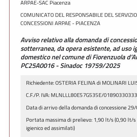
ARPAE-SAC Piacenza
COMUNICATO DEL RESPONSABILE DEL SERVIZIO
CONCESSIONI ARPAE - PIACENZA
Avviso relativo alla domanda di concessi
sotterranea, da opera esistente, ad uso ig
domestico nel comune di Fiorenzuola d’Ar
PC25A0016 - Sinadoc 19759/2025
Richiedente: OSTERIA FELINA di MOLINARI LU
C.F./P. IVA: MLNLLL80E57G535E/0189033033
Data di arrivo della domanda di concessione 2
Portata massima di prelievo: 1,90 lt/s (0,90 lt/s
igienico ed assimilati)