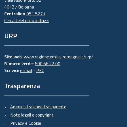
40127 Bologna
Centralino
051 5271
Cerca telefoni o indirizzi
URP
Sito web:
www.regione.emilia-romagna.it/urp/
Numero verde:
800.66.22.00
Scrivici
:
e-mail
-
PEC
Trasparenza
Amministrazione trasparente
Note legali e copyright
Privacy e Cookie