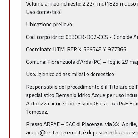
Volume annuo richiesto: 2.224 mc (1825 mc uso ig
Uso domestico)
Ubicazione prelievo:
Cod. corpo idrico: 0330ER-DQ2-CCS -“Conoide Ar
Coordinate UTM-RER X: 569745 Y: 977366
Comune: Fiorenzuola d’Arda (PC) – foglio 29 m
Uso: igienico ed assimilati e domestico
Responsabile del procedimento è il Titolare dell'
specialistico Demanio Idrico Acque per uso industri
Autorizzazioni e Concessioni Ovest - ARPAE Em
Tomasaz.
Presso ARPAE – SAC di Piacenza, via XXI Aprile
aoopc@cert.arpa.emr.it, è depositata di concessi