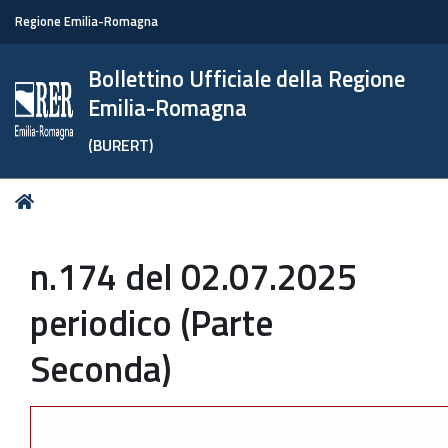
Regione Emilia-Romagna
Bollettino Ufficiale della Regione
Emilia-Romagna
(BURERT)
Tu
Home
sei
qui:
n.174 del 02.07.2025
periodico (Parte
Seconda)