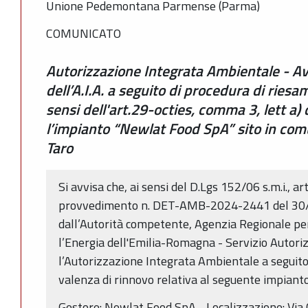
Unione Pedemontana Parmense (Parma)
COMUNICATO
Autorizzazione Integrata Ambientale - Avv
dell’A.I.A. a seguito di procedura di riesa
sensi dell'art.29-octies, comma 3, lett a) 
l’impianto “Newlat Food SpA” sito in comu
Taro
Si avvisa che, ai sensi del D.Lgs 152/06 s.m.i., ar
provvedimento n. DET-AMB-2024-2441 del 30/0
dall’Autorità competente, Agenzia Regionale pe
l’Energia dell'Emilia-Romagna - Servizio Autori
l’Autorizzazione Integrata Ambientale a seguito
valenza di rinnovo relativa al seguente impianto
Gestore: Newlat Food SpA - Localizzazione: Via C