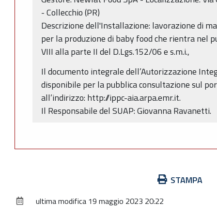
- Collecchio (PR)
Descrizione dell'Installazione: lavorazione di m
per la produzione di baby food che rientra nel p
VIII alla parte II del D.Lgs.152/06 e s.m.i.,
Il documento integrale dell’Autorizzazione Inte
disponibile per la pubblica consultazione sul po
all’indirizzo: http://ippc-aia.arpa.emr.it.
Il Responsabile del SUAP: Giovanna Ravanetti.
Azioni
STAMPA
sul
ultima modifica
19 maggio 2023 20:22
documento