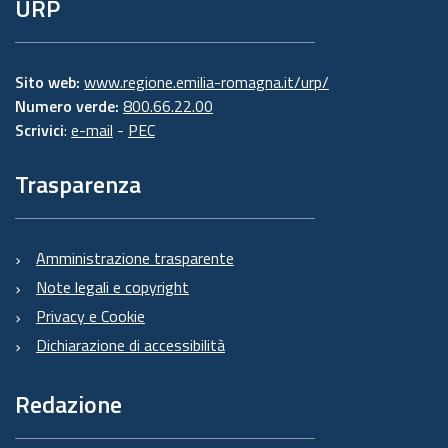
URP
Sito web:
www.regione.emilia-romagna.it/urp/
Numero verde:
800.66.22.00
Scrivici
:
e-mail
-
PEC
Trasparenza
Amministrazione trasparente
Note legali e copyright
Privacy e Cookie
Dichiarazione di accessibilità
Redazione