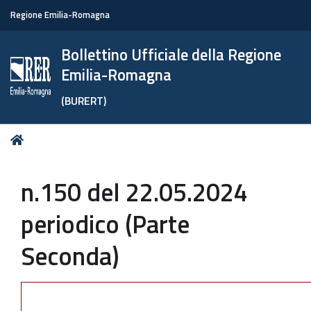
Regione Emilia-Romagna
Bollettino Ufficiale della Regione
Emilia-Romagna
(BURERT)
Tu
Home
sei
qui:
n.150 del 22.05.2024
periodico (Parte
Seconda)