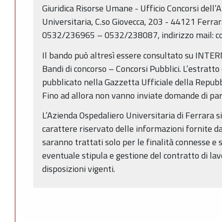
Giuridica Risorse Umane - Ufficio Concorsi dell’
Universitaria, C.so Giovecca, 203 - 44121 Ferra
0532/236965 – 0532/238087, indirizzo mail: co
Il bando può altresì essere consultato su INTER
Bandi di concorso – Concorsi Pubblici. L’estratt
pubblicato nella Gazzetta Ufficiale della Repubbl
Fino ad allora non vanno inviate domande di par
L’Azienda Ospedaliero Universitaria di Ferrara si
carattere riservato delle informazioni fornite dal 
saranno trattati solo per le finalità connesse e 
eventuale stipula e gestione del contratto di lav
disposizioni vigenti.