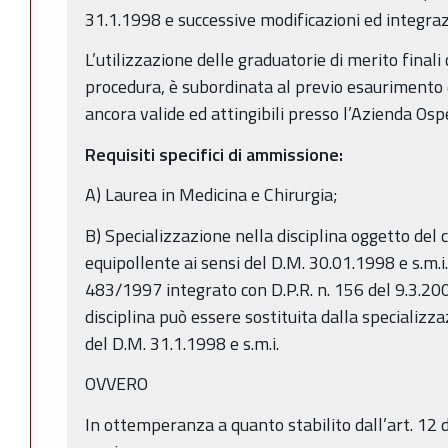
31.1.1998 e successive modificazioni ed integraz
L’utilizzazione delle graduatorie di merito final
procedura, è subordinata al previo esaurimento 
ancora valide ed attingibili presso l’Azienda Osp
Requisiti specifici di ammissione:
A) Laurea in Medicina e Chirurgia;
B) Specializzazione nella disciplina oggetto del c
equipollente ai sensi del D.M. 30.01.1998 e s.m.i. 
483/1997 integrato con D.P.R. n. 156 del 9.3.200
disciplina può essere sostituita dalla specializzaz
del D.M. 31.1.1998 e s.m.i.
OVVERO
In ottemperanza a quanto stabilito dall’art. 12 