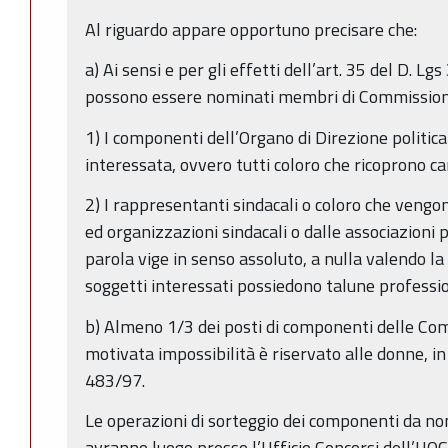
Al riguardo appare opportuno precisare che:
a) Ai sensi e per gli effetti dell’art. 35 del D. 
possono essere nominati membri di Commissione
1) I componenti dell’Organo di Direzione politic
interessata, ovvero tutti coloro che ricoprono ca
2) I rappresentanti sindacali o coloro che vengo
ed organizzazioni sindacali o dalle associazioni p
parola vige in senso assoluto, a nulla valendo la 
soggetti interessati possiedono talune professio
b) Almeno 1/3 dei posti di componenti delle Com
motivata impossibilità è riservato alle donne, in 
483/97.
Le operazioni di sorteggio dei componenti da n
avranno luogo presso l’Ufficio Concorsi dell’UOC