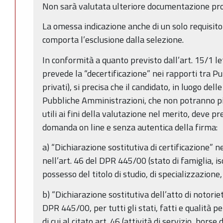
Non sarà valutata ulteriore documentazione pro
La omessa indicazione anche di un solo requisito
comporta l’esclusione dalla selezione.
In conformità a quanto previsto dall’art. 15/1 le
prevede la “decertificazione” nei rapporti tra 
privati), si precisa che il candidato, in luogo delle
Pubbliche Amministrazioni, che non potranno pi
utili ai fini della valutazione nel merito, deve p
domanda on line e senza autentica della firma:
a) “Dichiarazione sostitutiva di certificazione” n
nell’art. 46 del DPR 445/00 (stato di famiglia, is
possesso del titolo di studio, di specializzazione, 
b) “Dichiarazione sostitutiva dell’atto di notoriet
DPR 445/00, per tutti gli stati, fatti e qualità 
di cui al citato art. 46 (attività di servizio, borse 