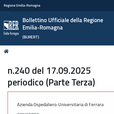
Regione Emilia-Romagna
Bollettino Ufficiale della Regione
Emilia-Romagna
(BURERT)
Tu
Home
sei
qui:
n.240 del 17.09.2025
periodico (Parte Terza)
Azienda Ospedaliero-Universitaria di Ferrara