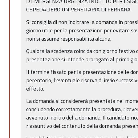
D’EMERGENZA URGENZA INDETTO PER ESIGE
OSPEDALIERO UNIVERSITARIA DI FERRARA.
Si consiglia di non inoltrare la domanda in pross
giorno utile per la presentazione per evitare sov
non si assume responsabilità alcuna.
Qualora la scadenza coincida con giorno festivo o
presentazione si intende prorogato al primo gio
Il termine fissato per la presentazione delle d
perentorio; l'eventuale riserva di invio successi
effetto.
La domanda si considererà presentata nel moment
concludendo correttamente la procedura, ricever
avvenuto inoltro della domanda. Il candidato ricev
riassuntivo del contenuto della domanda presen