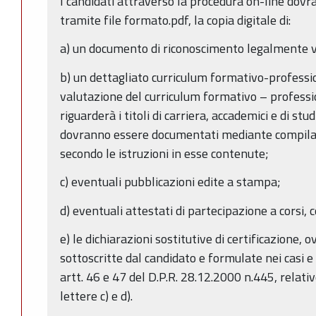
I candidati attraverso la procedura on-line dov
tramite file formato.pdf, la copia digitale di:
a) un documento di riconoscimento legalmente v
b) un dettagliato curriculum formativo-profession
valutazione del curriculum formativo – professio
riguarderà i titoli di carriera, accademici e di stu
dovranno essere documentati mediante compilaz
secondo le istruzioni in esse contenute;
c) eventuali pubblicazioni edite a stampa;
d) eventuali attestati di partecipazione a corsi, c
e) le dichiarazioni sostitutive di certificazione, o
sottoscritte dal candidato e formulate nei casi e
artt. 46 e 47 del D.P.R. 28.12.2000 n.445, relative
lettere c) e d).