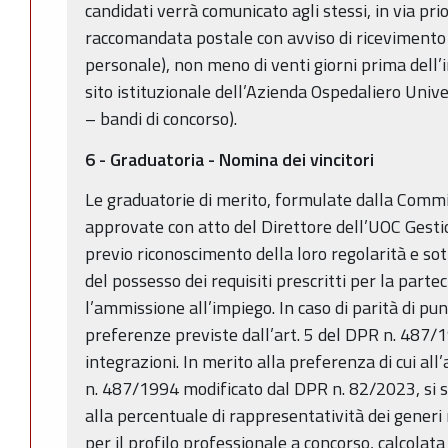
candidati verrà comunicato agli stessi, in via pri
raccomandata postale con avviso di ricevimento (
personale), non meno di venti giorni prima dell’i
sito istituzionale dell’Azienda Ospedaliero Unive
– bandi di concorso).
6 - Graduatoria - Nomina dei vincitori
Le graduatorie di merito, formulate dalla Comm
approvate con atto del Direttore dell’UOC Gesti
previo riconoscimento della loro regolarità e so
del possesso dei requisiti prescritti per la parte
l’ammissione all’impiego. In caso di parità di pu
preferenze previste dall’art. 5 del DPR n. 487/
integrazioni. In merito alla preferenza di cui all’
n. 487/1994 modificato dal DPR n. 82/2023, si 
alla percentuale di rappresentatività dei generi 
per il profilo professionale a concorso, calcolat