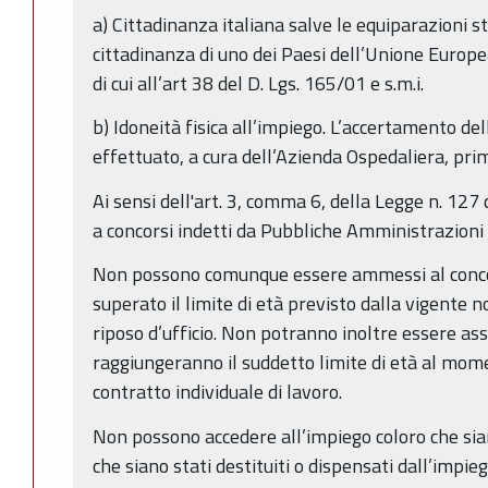
a) Cittadinanza italiana salve le equiparazioni sta
cittadinanza di uno dei Paesi dell’Unione Europea
di cui all’art 38 del D. Lgs. 165/01 e s.m.i.
b) Idoneità fisica all’impiego. L’accertamento dell
effettuato, a cura dell’Azienda Ospedaliera, prim
Ai sensi dell'art. 3, comma 6, della Legge n. 127
a concorsi indetti da Pubbliche Amministrazioni n
Non possono comunque essere ammessi al conco
superato il limite di età previsto dalla vigente 
riposo d’ufficio. Non potranno inoltre essere assu
raggiungeranno il suddetto limite di età al mome
contratto individuale di lavoro.
Non possono accedere all’impiego coloro che sian
che siano stati destituiti o dispensati dall’impi