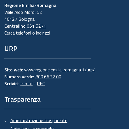
Regione Emilia-Romagna
Viale Aldo Moro, 52
40127 Bologna
Centralino
051 5271
Cerca telefoni o indirizzi
URP
Sito web:
www.regione.emilia-romagna.it/urp/
Numero verde:
800.66.22.00
Scrivici
:
e-mail
-
PEC
Trasparenza
Amministrazione trasparente
Note legali e copyright