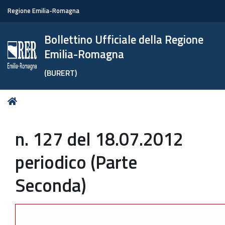
Regione Emilia-Romagna
Bollettino Ufficiale della Regione
Emilia-Romagna
(BURERT)
Tu
Home
sei
qui:
n. 127 del 18.07.2012
periodico (Parte
Seconda)